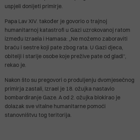
uspjeli donijeti primirje.
Papa Lav XIV. također je govorio o trajnoj
humanitarnoj katastrofi u Gazi uzrokovanoj ratom
između Izraela i Hamasa: „Ne možemo zaboraviti
braću i sestre koji pate zbog rata. U Gazi djeca,
obitelji i starije osobe koje prežive pate od gladi“,
rekao je.
Nakon što su pregovori o produljenju dvomjesečnog
primirja zastali, Izrael je 18. ožujka nastavio
bombardiranje Gaze. A od 2. ožujka blokirao je
dolazak sve vitalne humanitarne pomoći
stanovništvu tog teritorija.