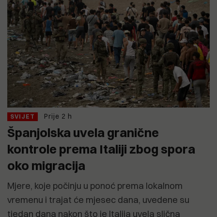
Prije 2 h
SVIJET
Španjolska uvela granične
kontrole prema Italiji zbog spora
oko migracija
Mjere, koje počinju u ponoć prema lokalnom
vremenu i trajat će mjesec dana, uvedene su
tjedan dana nakon što je Italija uvela slična