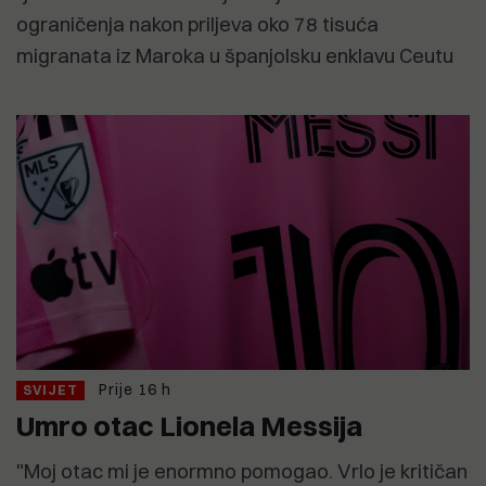
ograničenja nakon priljeva oko 78 tisuća
migranata iz Maroka u španjolsku enklavu Ceutu
Prije 16 h
SVIJET
Umro otac Lionela Messija
"Moj otac mi je enormno pomogao. Vrlo je kritičan