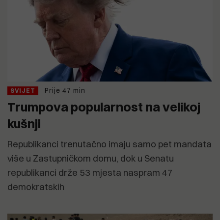
Prije 47 min
SVIJET
Trumpova popularnost na velikoj
kušnji
Republikanci trenutačno imaju samo pet mandata
više u Zastupničkom domu, dok u Senatu
republikanci drže 53 mjesta naspram 47
demokratskih