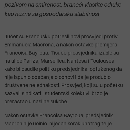
pozivom na smirenost, braneći vlastite odluke
kao nužne za gospodarsku stabilnost
Jučer su Francusku potresli novi prosvjedi protiv
Emmanuela Macrona, a nakon ostavke premijera
Francoisa Bayroua. Tisuće prosvjednika izašle su
na ulice Pariza, Marseillea, Nantesa i Toulousea
kako bi osudile politiku predsjednika, optuženog da
nije ispunio obećanja o obnovi i da je produbio
društvene nejednakosti. Prosvjed, koji su u početku
sazvali sindikati i studentski kolektivi, brzo je
prerastao u nasilne sukobe.
Nakon ostavke Francoisa Bayroua, predsjednik
Macron nije učinio nijedan korak unatrag te je