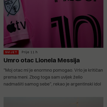
Prije 11 h
SVIJET
Umro otac Lionela Messija
"Moj otac mi je enormno pomogao. Vrlo je kritičan
prema meni. Zbog toga sam uvijek želio
nadmašiti samog sebe", rekao je argentinski idol