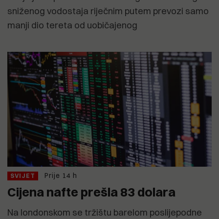
sniženog vodostaja riječnim putem prevozi samo
manji dio tereta od uobičajenog
Prije 14 h
SVIJET
Cijena nafte prešla 83 dolara
Na londonskom se tržištu barelom poslijepodne