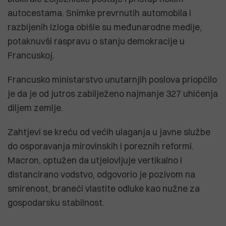
autocestama. Snimke prevrnutih automobila i
razbijenih izloga obišle su međunarodne medije,
potaknuvši raspravu o stanju demokracije u
Francuskoj.
Francusko ministarstvo unutarnjih poslova priopćilo
je da je od jutros zabilježeno najmanje 327 uhićenja
diljem zemlje.
Zahtjevi se kreću od većih ulaganja u javne službe
do osporavanja mirovinskih i poreznih reformi.
Macron, optužen da utjelovljuje vertikalno i
distancirano vodstvo, odgovorio je pozivom na
smirenost, braneći vlastite odluke kao nužne za
gospodarsku stabilnost.