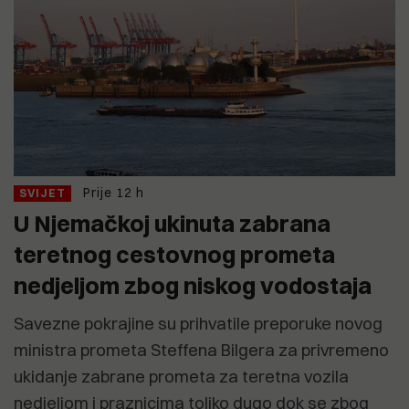
Prije 12 h
SVIJET
U Njemačkoj ukinuta zabrana
teretnog cestovnog prometa
nedjeljom zbog niskog vodostaja
Savezne pokrajine su prihvatile preporuke novog
ministra prometa Steffena Bilgera za privremeno
ukidanje zabrane prometa za teretna vozila
nedjeljom i praznicima toliko dugo dok se zbog