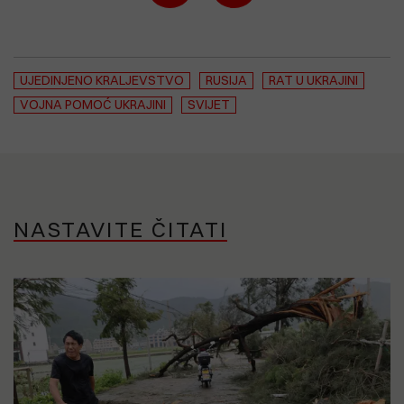
UJEDINJENO KRALJEVSTVO
RUSIJA
RAT U UKRAJINI
VOJNA POMOĆ UKRAJINI
SVIJET
NASTAVITE ČITATI