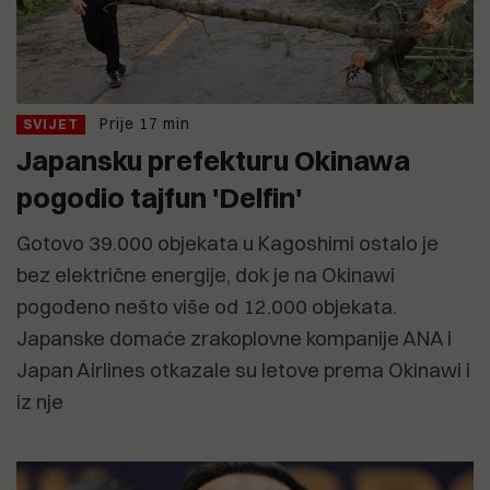
Prije 17 min
SVIJET
Japansku prefekturu Okinawa
pogodio tajfun 'Delfin'
Gotovo 39.000 objekata u Kagoshimi ostalo je
bez električne energije, dok je na Okinawi
pogođeno nešto više od 12.000 objekata.
Japanske domaće zrakoplovne kompanije ANA i
Japan Airlines otkazale su letove prema Okinawi i
iz nje