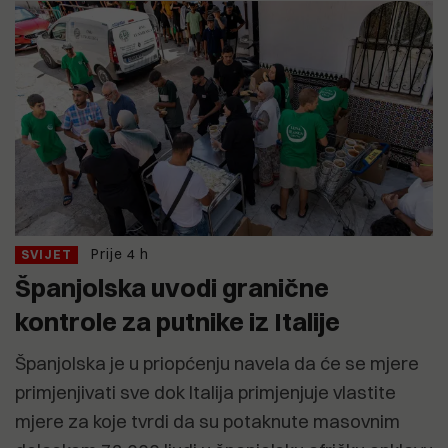
Prije 4 h
SVIJET
Španjolska uvodi granične
kontrole za putnike iz Italije
Španjolska je u priopćenju navela da će se mjere
primjenjivati sve dok Italija primjenjuje vlastite
mjere za koje tvrdi da su potaknute masovnim