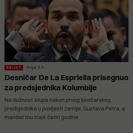
Prije 3 h
SVIJET
Desničar De La Espriella prisegnuo
za predsjednika Kolumbije
Na dužnost stupa nakon prvog ljevičarskog
predsjednika u povijesti zemlje, Gustava Petra, a
mandat mu traje četiri godine