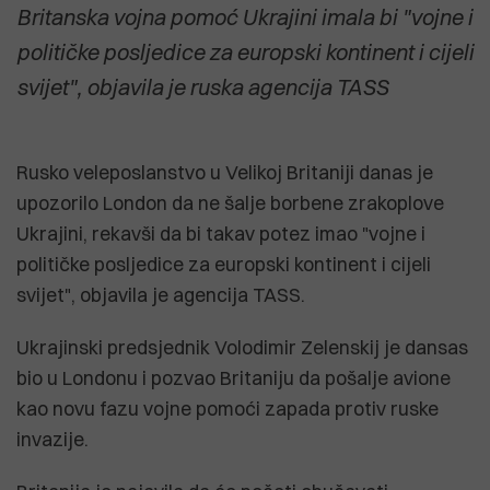
Britanska vojna pomoć Ukrajini imala bi "vojne i
političke posljedice za europski kontinent i cijeli
svijet", objavila je ruska agencija TASS
Rusko veleposlanstvo u Velikoj Britaniji danas je
upozorilo London da ne šalje borbene zrakoplove
Ukrajini, rekavši da bi takav potez imao "vojne i
političke posljedice za europski kontinent i cijeli
svijet", objavila je agencija TASS.
Ukrajinski predsjednik Volodimir Zelenskij je dansas
bio u Londonu i pozvao Britaniju da pošalje avione
kao novu fazu vojne pomoći zapada protiv ruske
invazije.