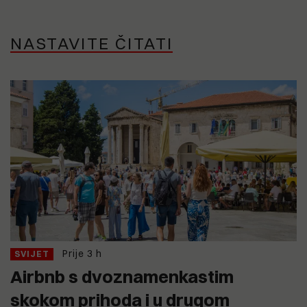
NASTAVITE ČITATI
Prije 3 h
SVIJET
Airbnb s dvoznamenkastim
skokom prihoda i u drugom