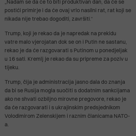
„Nadam se da će to biti produktivan dan, da će se
postići primirje i da će ovaj vrlo nasilni rat, rat koji se
nikada nije trebao dogoditi, završiti.“
Trump, koji je rekao da je napredak na prekidu
vatre malo vjerojatan dok se on i Putin ne sastanu,
rekao je da će razgovarati s Putinom u ponedjeljak
u 16 sati. Kremlj je rekao da su pripreme za poziv u
tijeku.
Trump, čija je administracija jasno dala do znanja
da bi se Rusija mogla suočiti s dodatnim sankcijama
ako ne shvati ozbiljno mirovne pregovore, rekao je
da će razgovarati i s ukrajinskim predsjednikom
Volodimirom Zelenskijem i raznim članicama NATO-
a.