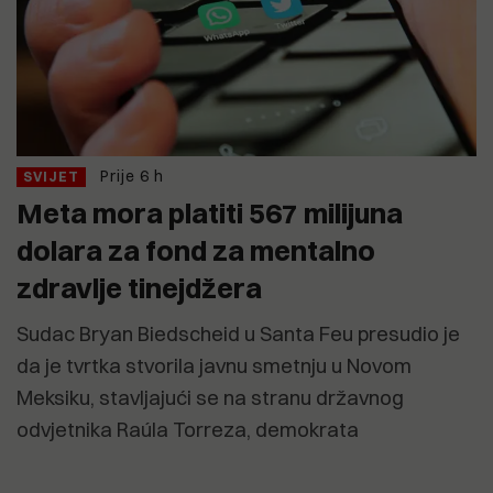
Prije 6 h
SVIJET
Meta mora platiti 567 milijuna
dolara za fond za mentalno
zdravlje tinejdžera
Sudac Bryan Biedscheid u Santa Feu presudio je
da je tvrtka stvorila javnu smetnju u Novom
Meksiku, stavljajući se na stranu državnog
odvjetnika Raúla Torreza, demokrata