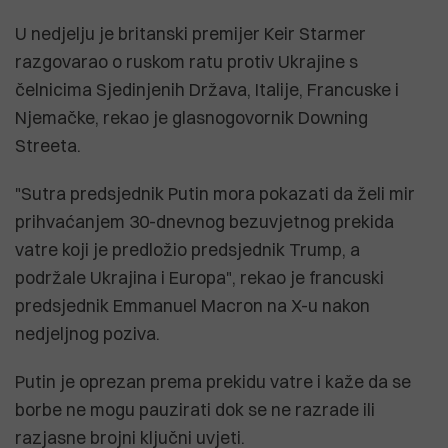
U nedjelju je britanski premijer Keir Starmer
razgovarao o ruskom ratu protiv Ukrajine s
čelnicima Sjedinjenih Država, Italije, Francuske i
Njemačke, rekao je glasnogovornik Downing
Streeta.
"Sutra predsjednik Putin mora pokazati da želi mir
prihvaćanjem 30-dnevnog bezuvjetnog prekida
vatre koji je predložio predsjednik Trump, a
podržale Ukrajina i Europa", rekao je francuski
predsjednik Emmanuel Macron na X-u nakon
nedjeljnog poziva.
Putin je oprezan prema prekidu vatre i kaže da se
borbe ne mogu pauzirati dok se ne razrade ili
razjasne brojni ključni uvjeti.