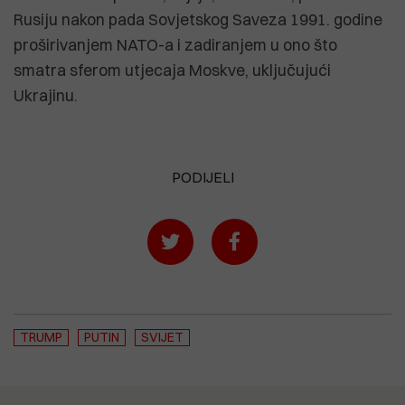
Rusiju nakon pada Sovjetskog Saveza 1991. godine
proširivanjem NATO-a i zadiranjem u ono što
smatra sferom utjecaja Moskve, uključujući
Ukrajinu.
PODIJELI
TRUMP
PUTIN
SVIJET