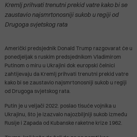
Kremlj prihvati trenutni prekid vatre kako bi se
zaustavio najsmrtonosniji sukob u regiji od
Drugoga svjetskog rata
Američki predsjednik Donald Trump razgovarat će u
ponedjeljak s ruskim predsjednikom Vladimirom
Putinom o miru u Ukrajini dok europski čelnici
zahtijevaju da Kremlj prihvati trenutni prekid vatre
kako bi se zaustavio najsmrtonosniji sukob u regiji
od Drugoga svjetskog rata.
Putin je u veljači 2022. poslao tisuće vojnika u
Ukrajinu, što je izazvalo najozbiljniji sukob između
Rusije i Zapada od Kubanske raketne krize 1962.