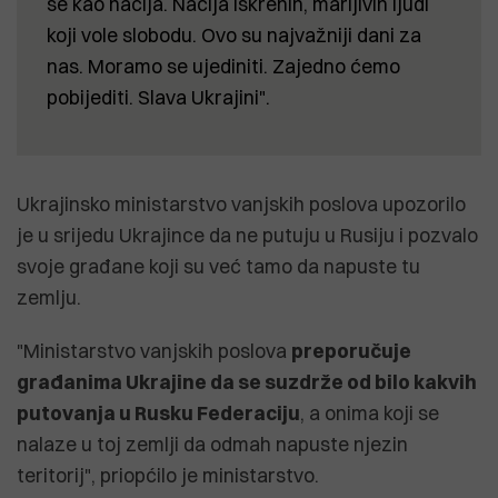
se kao nacija. Nacija iskrenih, marljivih ljudi
koji vole slobodu. Ovo su najvažniji dani za
nas. Moramo se ujediniti. Zajedno ćemo
pobijediti. Slava Ukrajini".
Ukrajinsko ministarstvo vanjskih poslova upozorilo
je u srijedu Ukrajince da ne putuju u Rusiju i pozvalo
svoje građane koji su već tamo da napuste tu
zemlju.
"Ministarstvo vanjskih poslova
preporučuje
građanima Ukrajine da se suzdrže od bilo kakvih
putovanja u Rusku Federaciju
, a onima koji se
nalaze u toj zemlji da odmah napuste njezin
teritorij", priopćilo je ministarstvo.