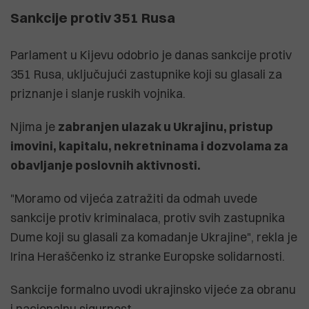
Sankcije protiv 351 Rusa
Parlament u Kijevu odobrio je danas sankcije protiv
351 Rusa, uključujući zastupnike koji su glasali za
priznanje i slanje ruskih vojnika.
Njima je
zabranjen ulazak u Ukrajinu, pristup
imovini, kapitalu, nekretninama i dozvolama za
obavljanje poslovnih aktivnosti.
"Moramo od vijeća zatražiti da odmah uvede
sankcije protiv kriminalaca, protiv svih zastupnika
Dume koji su glasali za komadanje Ukrajine", rekla je
Irina Heraščenko iz stranke Europske solidarnosti.
Sankcije formalno uvodi ukrajinsko vijeće za obranu
i nacionalnu sigurnost.