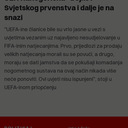
Svjetskog prvenstva i dalje je na
snazi
"UEFA-ine članice bile su vrlo jasne u vezi s
uvjetima vezanim uz najavljeno nesudjelovanje u
FIFA-inim natjecanjima. Prvo, prijedlozi za prodaju
velikih natjecanja morali su se povući, a drugo,
moraju se dati jamstva da se pokušaji komadanja
nogometnog sustava na ovaj način nikada više
neće ponoviti. Ovi uvjeti nisu ispunjeni", stoji u
UEFA-inom priopćenju