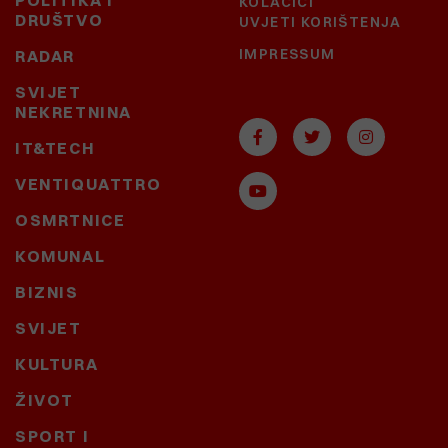
POLITIKA I
KOLAČIĆI
DRUŠTVO
UVJETI KORIŠTENJA
IMPRESSUM
RADAR
SVIJET
NEKRETNINA
IT&TECH
VENTIQUATTRO
OSMRTNICE
KOMUNAL
BIZNIS
SVIJET
KULTURA
ŽIVOT
SPORT I