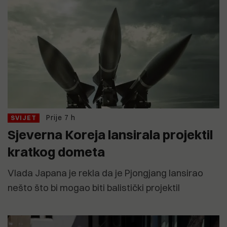
Prije 7 h
SVIJET
Sjeverna Koreja lansirala projektil
kratkog dometa
Vlada Japana je rekla da je Pjongjang lansirao
nešto što bi mogao biti balistički projektil