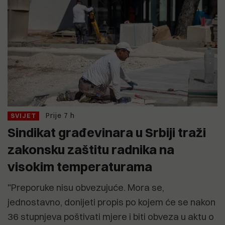
Prije 7 h
SVIJET
Sindikat građevinara u Srbiji traži
zakonsku zaštitu radnika na
visokim temperaturama
"Preporuke nisu obvezujuće. Mora se,
jednostavno, donijeti propis po kojem će se nakon
36 stupnjeva poštivati mjere i biti obveza u aktu o