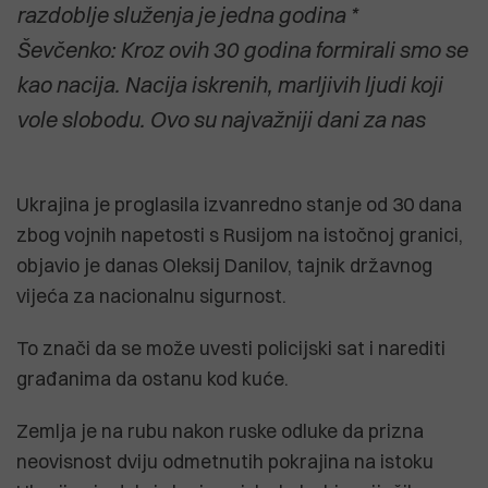
razdoblje služenja je jedna godina *
Ševčenko: Kroz ovih 30 godina formirali smo se
kao nacija. Nacija iskrenih, marljivih ljudi koji
vole slobodu. Ovo su najvažniji dani za nas
Ukrajina je proglasila izvanredno stanje od 30 dana
zbog vojnih napetosti s Rusijom na istočnoj granici,
objavio je danas Oleksij Danilov, tajnik državnog
vijeća za nacionalnu sigurnost.
To znači da se može uvesti policijski sat i narediti
građanima da ostanu kod kuće.
Zemlja je na rubu nakon ruske odluke da prizna
neovisnost dviju odmetnutih pokrajina na istoku