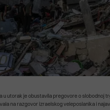
ja u utorak je obustavila pregovore o slobodnoj tr
ala na razgovor izraelskog veleposlanika i najavi