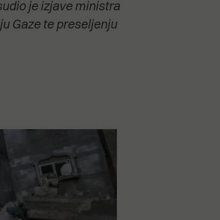
dio je izjave ministra
u Gaze te preseljenju