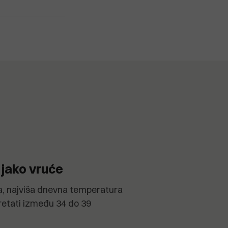
 jako vruće
, najviša dnevna temperatura
retati između 34 do 39