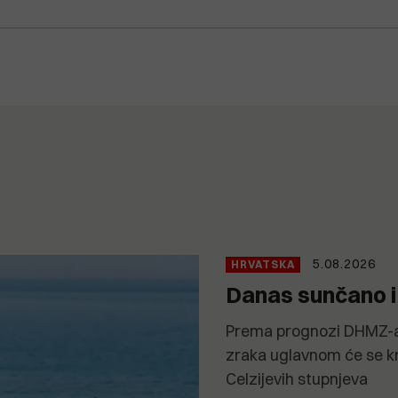
5.08.2026
HRVATSKA
Danas sunčano i
Prema prognozi DHMZ-a
zraka uglavnom će se k
Celzijevih stupnjeva