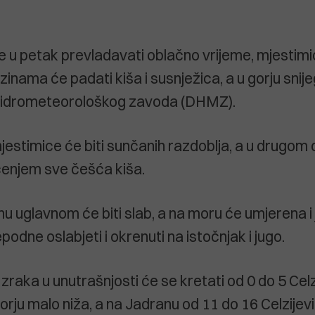
e u petak prevladavati oblačno vrijeme, mjestimi
zinama će padati kiša i susnježica, a u gorju snij
hidrometeorološkog zavoda (DHMZ).
estimice će biti sunčanih razdoblja, a u drugom d
čenjem sve češća kiša.
u uglavnom će biti slab, a na moru će umjerena i 
epodne oslabjeti i okrenuti na istočnjak i jugo.
raka u unutrašnjosti će se kretati od 0 do 5 Celz
orju malo niža, a na Jadranu od 11 do 16 Celzijev