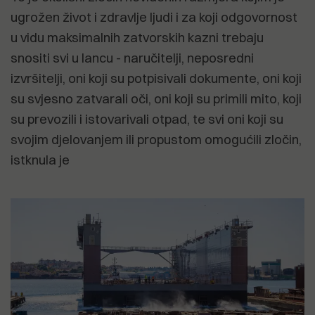
ugrožen život i zdravlje ljudi i za koji odgovornost
u vidu maksimalnih zatvorskih kazni trebaju
snositi svi u lancu - naručitelji, neposredni
izvršitelji, oni koji su potpisivali dokumente, oni koji
su svjesno zatvarali oči, oni koji su primili mito, koji
su prevozili i istovarivali otpad, te svi oni koji su
svojim djelovanjem ili propustom omogućili zločin,
istknula je