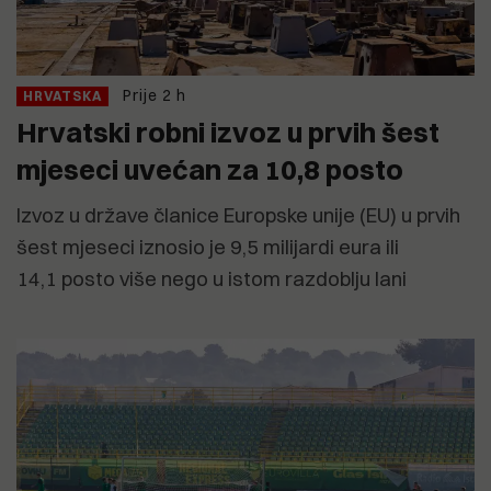
Prije 2 h
HRVATSKA
Hrvatski robni izvoz u prvih šest
mjeseci uvećan za 10,8 posto
Izvoz u države članice Europske unije (EU) u prvih
šest mjeseci iznosio je 9,5 milijardi eura ili
14,1 posto više nego u istom razdoblju lani