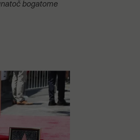
, unatoč bogatome