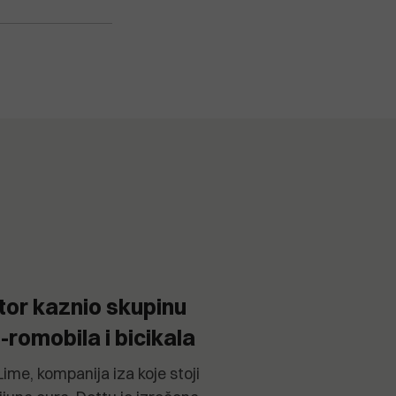
ator kaznio skupinu
-romobila i bicikala
ime, kompanija iza koje stoji