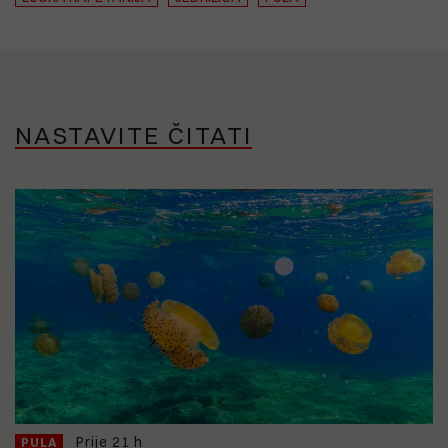
NASTAVITE ČITATI
Prije 21 h
PULA