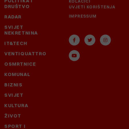
POLITIKA I
KOLAČIĆI
DRUŠTVO
UVJETI KORIŠTENJA
IMPRESSUM
RADAR
SVIJET
NEKRETNINA
IT&TECH
VENTIQUATTRO
OSMRTNICE
KOMUNAL
BIZNIS
SVIJET
KULTURA
ŽIVOT
SPORT I