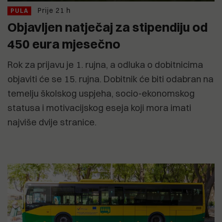
Prije 21 h
PULA
Objavljen natječaj za stipendiju od
450 eura mjesečno
Rok za prijavu je 1. rujna, a odluka o dobitnicima
objaviti će se 15. rujna. Dobitnik će biti odabran na
temelju školskog uspjeha, socio-ekonomskog
statusa i motivacijskog eseja koji mora imati
najviše dvije stranice.