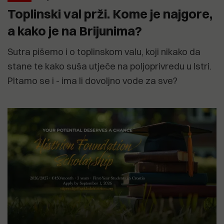
Toplinski val prži. Kome je najgore,
a kako je na Brijunima?
Sutra pišemo i o toplinskom valu, koji nikako da
stane te kako suša utječe na poljoprivredu u Istri.
PItamo se i - ima li dovoljno vode za sve?