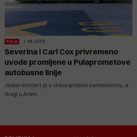
7.08.2026
PULA
Severina i Carl Cox privremeno
uvode promijene u Pulaprometove
autobusne linije
Jedan koncert je u vinkuranskom kamenolomu, a
drugi u Areni