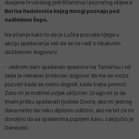
doajena hrvatskog jedriličarstva i poznatog skipera
Borisa Radolovića kojeg mnogi poznaju pod
nadimkom Šepo.
Na pitanje kako to da je Lučka pozvala njega u
akciju spašavanja veli da se ne radi o nikakvom
službenom dogovoru.
- Jednom sam spašavao spasioce na Tamarisu i od
tada je nekakav prešutan dogovor da me se može
pozvati kada se nešto dogodi, kada treba pomoći.
Zato mi je mobitel uvijek uključen. Drago mi je da
imam priliku spašavati ljudske živote, ako mi jednog
dana netko da neku diplomu odlično, ako ne bit će mi
dovoljno da sa spašenima popijem kavu, zaključio je
Danevski.