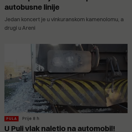
autobusne linije
Jedan koncert je u vinkuranskom kamenolomu, a
drugi u Areni
Prije 8 h
PULA
U Puli vlak naletio na automobil!