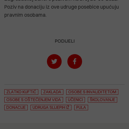
Poziv na donaciju iz ove udruge posebice upućuju
pravnim osobama.
PODIJELI
ZLATKO KUFTIĆ
ZAKLADA
OSOBE S INVALIDITETOM
OSOBE S OŠTEĆENJEM VIDA
UČENICI
ŠKOLOVANJE
DONACIJE
UDRUGA SLIJEPIH IŽ
PULA