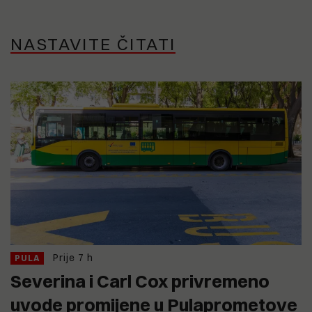
NASTAVITE ČITATI
Prije 7 h
PULA
Severina i Carl Cox privremeno
uvode promijene u Pulaprometove