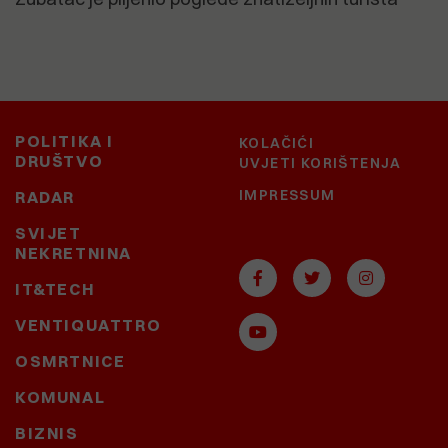
POLITIKA I
KOLAČIĆI
DRUŠTVO
UVJETI KORIŠTENJA
IMPRESSUM
RADAR
SVIJET
NEKRETNINA
IT&TECH
VENTIQUATTRO
OSMRTNICE
KOMUNAL
BIZNIS