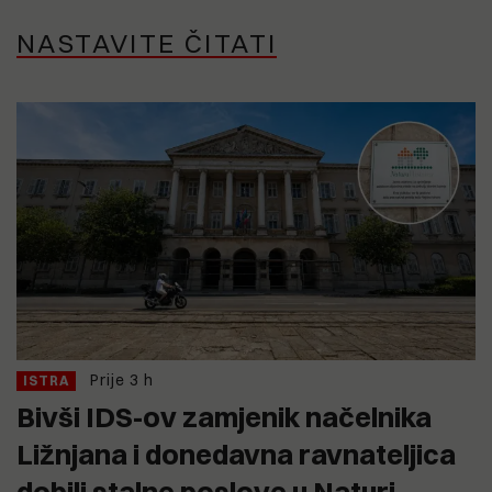
NASTAVITE ČITATI
Prije 3 h
ISTRA
Bivši IDS-ov zamjenik načelnika
Ližnjana i donedavna ravnateljica
dobili stalne poslove u Naturi