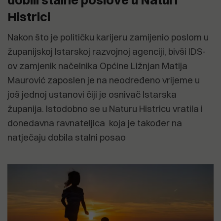
Histrici
Nakon što je političku karijeru zamijenio poslom u
županijskoj Istarskoj razvojnoj agenciji, bivši IDS-
ov zamjenik načelnika Općine Ližnjan Matija
Maurović zaposlen je na neodređeno vrijeme u
još jednoj ustanovi čiji je osnivač Istarska
županija. Istodobno se u Naturu Histricu vratila i
donedavna ravnateljica koja je također na
natječaju dobila stalni posao