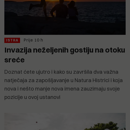
Prije 10 h
ISTRA
Invazija neželjenih gostiju na otoku
sreće
Doznat ćete ujutro i kako su završila dva važna
natječaja za zapošljavanje u Natura Histrici i koja
nova i nešto manje nova imena zauzimaju svoje
pozicije u ovoj ustanovi