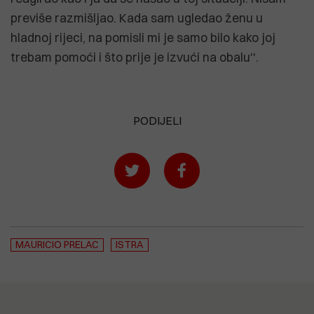
previše razmišljao. Kada sam ugledao ženu u
hladnoj rijeci, na pomisli mi je samo bilo kako joj
trebam pomoći i što prije je izvući na obalu''.
PODIJELI
MAURICIO PRELAC
ISTRA