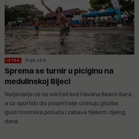
Prije 14 h
ISTRA
Sprema se turnir u piciginu na
medulinskoj Bijeci
Natjecanje će se održati kod Havana Beach Bara,
a uz sportski dio posjetitelje očekuju glazba,
gastronomska ponuda i zabava tijekom cijelog
dana