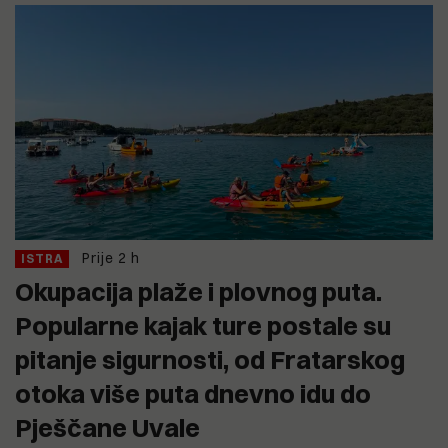
Prije 2 h
ISTRA
Okupacija plaže i plovnog puta.
Popularne kajak ture postale su
pitanje sigurnosti, od Fratarskog
otoka više puta dnevno idu do
Pješčane Uvale