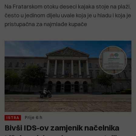
Na Fratarskom otoku deseci kajaka stoje na plaži,
često u jedinom dijelu uvale koja je u hladu i koja je
pristupačna za najmlađe kupače
Prije 6 h
ISTRA
Bivši IDS-ov zamjenik načelnika