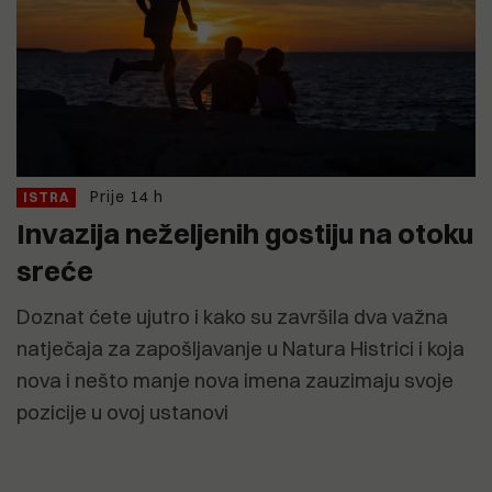
Prije 14 h
ISTRA
Invazija neželjenih gostiju na otoku
sreće
Doznat ćete ujutro i kako su završila dva važna
natječaja za zapošljavanje u Natura Histrici i koja
nova i nešto manje nova imena zauzimaju svoje
pozicije u ovoj ustanovi