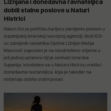
Ližnjana i donedavna ravnateljica
dobili stalne poslove u Naturi
Histrici
Nakon što je političku karijeru zamijenio poslom u
županijskoj Istarskoj razvojnoj agenciji, bivši IDS-
ov zamjenik načelnika Općine Ližnjan Matija
Maurović zaposlen je na neodređeno vrijeme u
još jednoj ustanovi čiji je osnivač Istarska
županija. Istodobno se u Naturu Histricu vratila i
donedavna ravnateljica koja je također na
natječaju dobila stalni posao