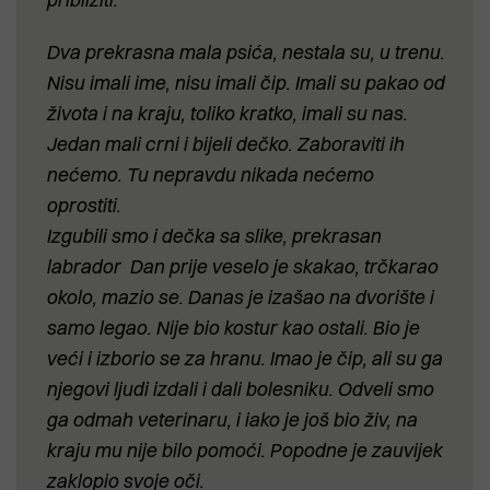
Dva prekrasna mala psića, nestala su, u trenu.
Nisu imali ime, nisu imali čip. Imali su pakao od
života i na kraju, toliko kratko, imali su nas.
Jedan mali crni i bijeli dečko. Zaboraviti ih
nećemo. Tu nepravdu nikada nećemo
oprostiti.
Izgubili smo i dečka sa slike, prekrasan
labrador Dan prije veselo je skakao, trčkarao
okolo, mazio se. Danas je izašao na dvorište i
samo legao. Nije bio kostur kao ostali. Bio je
veći i izborio se za hranu. Imao je čip, ali su ga
njegovi ljudi izdali i dali bolesniku. Odveli smo
ga odmah veterinaru, i iako je još bio živ, na
kraju mu nije bilo pomoći. Popodne je zauvijek
zaklopio svoje oči.