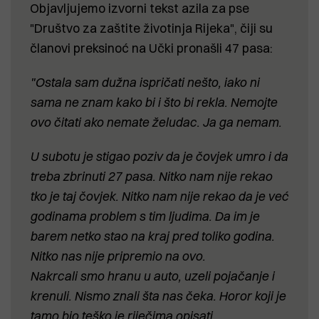
Objavljujemo izvorni tekst azila za pse
"Društvo za zaštite životinja Rijeka", čiji su
članovi preksinoć na Učki pronašli 47 pasa:
"Ostala sam dužna ispričati nešto, iako ni
sama ne znam kako bi i što bi rekla. Nemojte
ovo čitati ako nemate želudac. Ja ga nemam.
U subotu je stigao poziv da je čovjek umro i da
treba zbrinuti 27 pasa. Nitko nam nije rekao
tko je taj čovjek. Nitko nam nije rekao da je već
godinama problem s tim ljudima. Da im je
barem netko stao na kraj pred toliko godina.
Nitko nas nije pripremio na ovo.
Nakrcali smo hranu u auto, uzeli pojačanje i
krenuli. Nismo znali šta nas čeka. Horor koji je
tamo bio teško je riječima opisati.