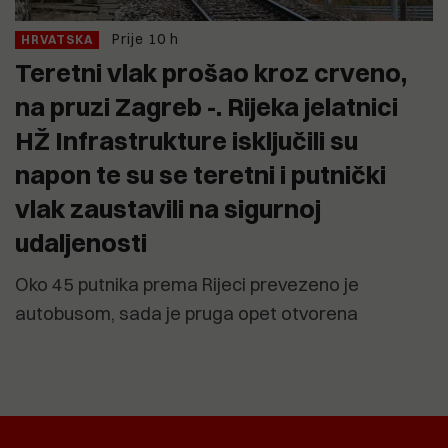
Prije 10 h
HRVATSKA
Teretni vlak prošao kroz crveno,
na pruzi Zagreb -. Rijeka jelatnici
HŽ Infrastrukture isključili su
napon te su se teretni i putnički
vlak zaustavili na sigurnoj
udaljenosti
Oko 45 putnika prema Rijeci prevezeno je
autobusom, sada je pruga opet otvorena