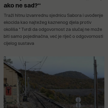
ako ne sad?“
Traži hitnu izvanrednu sjednicu Sabora i uvođenje
ekocida kao najtežeg kaznenog djela protiv
okoliša * Tvrdi da odgovornost za slučaj ne može
biti samo pojedinačna, već je riječ o odgovornosti
cijelog sustava