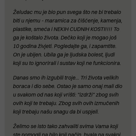
Želudac mu je bio pun svega što ne bi trebalo
biti u njemu - maramica za čišćenje, kamenja,
plastike, smeća i NEKIH CUDNIH KOSTI!!!! To
ga je koštalo života. Dečko koji je mogao još
10 godina živjeti. Pogledajte ga, i zapamtite.
On je ubijen. Ubila ga je ljudska bolest, ljudi
koji su to ignorirali i sustav koji ne funkcionira.
Danas smo ih izgubili troje... Tri života velikih
boraca i dio sebe. Ostao je samo onaj mali dio
u svakom od nas koji vrišti: "izdrži" zbog svih
ovih koji te trebaju. Zbog svih ovih izmučenih
koji trebaju našu snagu da bi uspjeli.
Želimo se isto tako zahvaliti svima Vama koji
ste pomogli na bilo koji način, hvala na svakoj