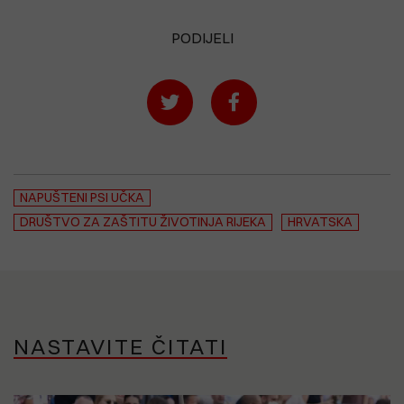
PODIJELI
NAPUŠTENI PSI UČKA
DRUŠTVO ZA ZAŠTITU ŽIVOTINJA RIJEKA
HRVATSKA
NASTAVITE ČITATI