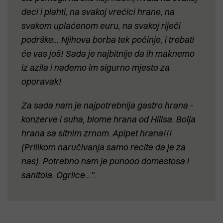
deci i plahti, na svakoj vrećici hrane, na
svakom uplaćenom euru, na svakoj riječi
podrške... Njihova borba tek počinje, i trebati
će vas još! Sada je najbitnije da ih maknemo
iz azila i nađemo im sigurno mjesto za
oporavak!
Za sada nam je najpotrebnija gastro hrana -
konzerve i suha, biome hrana od Hillsa. Bolja
hrana sa sitnim zrnom. Apipet hrana!!!
(Prilikom naručivanja samo recite da je za
nas). Potrebno nam je punooo domestosa i
sanitola. Ogrlice...".