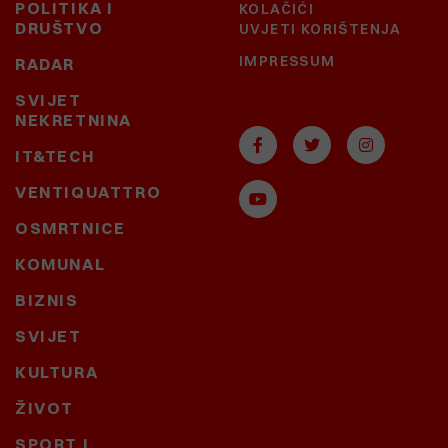
POLITIKA I
KOLAČIĆI
DRUŠTVO
UVJETI KORIŠTENJA
IMPRESSUM
RADAR
SVIJET
NEKRETNINA
IT&TECH
VENTIQUATTRO
OSMRTNICE
KOMUNAL
BIZNIS
SVIJET
KULTURA
ŽIVOT
SPORT I