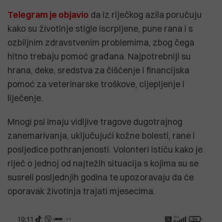
Telegram je objavio
da iz riječkog azila poručuju
kako su životinje stigle iscrpljene, pune rana i s
ozbiljnim zdravstvenim problemima, zbog čega
hitno trebaju pomoć građana. Najpotrebniji su
hrana, deke, sredstva za čišćenje i financijska
pomoć za veterinarske troškove, cijepljenje i
liječenje.
Mnogi psi imaju vidljive tragove dugotrajnog
zanemarivanja, uključujući kožne bolesti, rane i
posljedice pothranjenosti. Volonteri ističu kako je
riječ o jednoj od najtežih situacija s kojima su se
susreli posljednjih godina te upozoravaju da će
oporavak životinja trajati mjesecima.