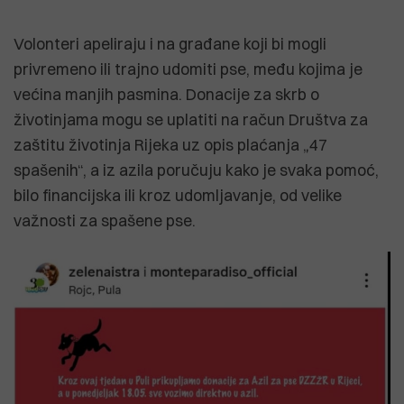
Volonteri apeliraju i na građane koji bi mogli
privremeno ili trajno udomiti pse, među kojima je
većina manjih pasmina. Donacije za skrb o
životinjama mogu se uplatiti na račun Društva za
zaštitu životinja Rijeka uz opis plaćanja „47
spašenih“, a iz azila poručuju kako je svaka pomoć,
bilo financijska ili kroz udomljavanje, od velike
važnosti za spašene pse.