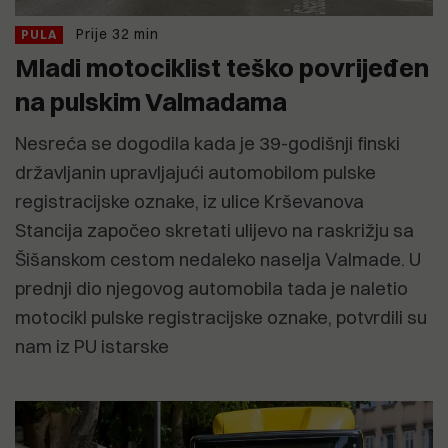
Prije 32 min
PULA
Mladi motociklist teško povrijeđen
na pulskim Valmadama
Nesreća se dogodila kada je 39-godišnji finski
državljanin upravljajući automobilom pulske
registracijske oznake, iz ulice Krševanova
Stancija započeo skretati ulijevo na raskrižju sa
Šišanskom cestom nedaleko naselja Valmade. U
prednji dio njegovog automobila tada je naletio
motocikl pulske registracijske oznake, potvrdili su
nam iz PU istarske