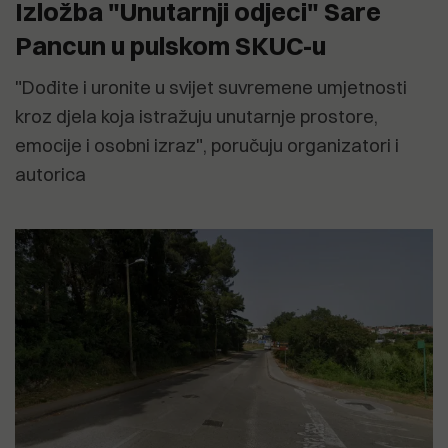
Izložba "Unutarnji odjeci" Sare
Pancun u pulskom SKUC-u
"Dođite i uronite u svijet suvremene umjetnosti
kroz djela koja istražuju unutarnje prostore,
emocije i osobni izraz", poručuju organizatori i
autorica