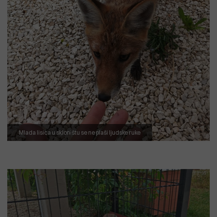
Mlada lisica u skloništu se ne plaši ljudske ruke