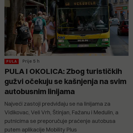
Prije 5 h
PULA
PULA I OKOLICA: Zbog turističkih
gužvi očekuju se kašnjenja na svim
autobusnim linijama
Najveći zastoji predviđaju se na linijama za
Vidikovac, Veli Vrh, Štinjan, Fažanu i Medulin, a
putnicima se preporučuje praćenje autobusa
putem aplikacije Mobility Plus