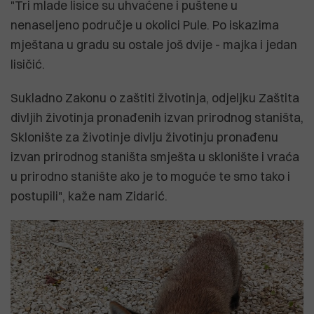
"Tri mlade lisice su uhvaćene i puštene u
nenaseljeno područje u okolici Pule. Po iskazima
mještana u gradu su ostale još dvije - majka i jedan
lisičić.
Sukladno Zakonu o zaštiti životinja, odjeljku Zaštita
divljih životinja pronađenih izvan prirodnog staništa,
Sklonište za životinje divlju životinju pronađenu
izvan prirodnog staništa smješta u sklonište i vraća
u prirodno stanište ako je to moguće te smo tako i
postupili", kaže nam Zidarić.