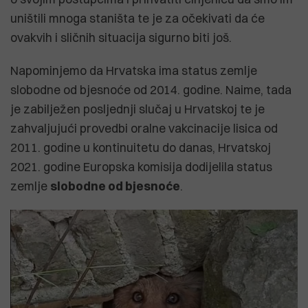
uništili mnoga staništa te je za očekivati da će
ovakvih i sličnih situacija sigurno biti još.
Napominjemo da Hrvatska ima status zemlje
slobodne od bjesnoće od 2014. godine. Naime, tada
je zabilježen posljednji slučaj u Hrvatskoj te je
zahvaljujući provedbi oralne vakcinacije lisica od
2011. godine u kontinuitetu do danas, Hrvatskoj
2021. godine Europska komisija dodijelila status
zemlje
slobodne od bjesnoće
.