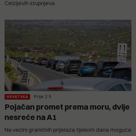
Celzijevih stupnjeva
Prije 2 h
HRVATSKA
Pojačan promet prema moru, dvije
nesreće na A1
Na većini graničnih prijelaza tijekom dana moguća