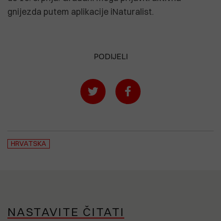
gnijezda putem aplikacije iNaturalist.
PODIJELI
HRVATSKA
NASTAVITE ČITATI