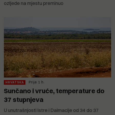
ozljede na mjestu preminuo
Prije 1 h
HRVATSKA
Sunčano i vruće, temperature do
37 stupnjeva
U unutrašnjosti Istre i Dalmacije od 34 do 37