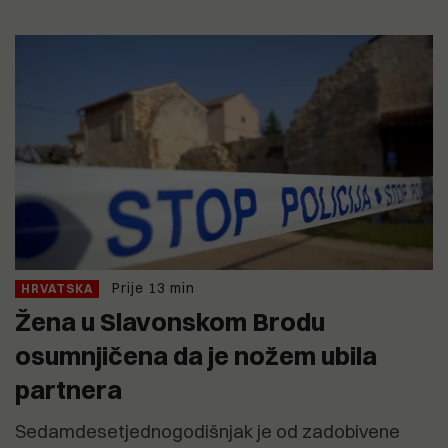
Prije 13 min
HRVATSKA
Žena u Slavonskom Brodu
osumnjičena da je nožem ubila
partnera
Sedamdesetjednogodišnjak je od zadobivene