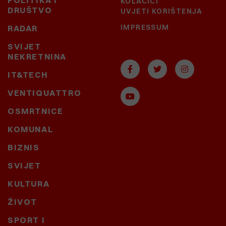
POLITIKA I
KOLAČIĆI
DRUŠTVO
UVJETI KORIŠTENJA
IMPRESSUM
RADAR
SVIJET
NEKRETNINA
IT&TECH
VENTIQUATTRO
OSMRTNICE
KOMUNAL
BIZNIS
SVIJET
KULTURA
ŽIVOT
SPORT I