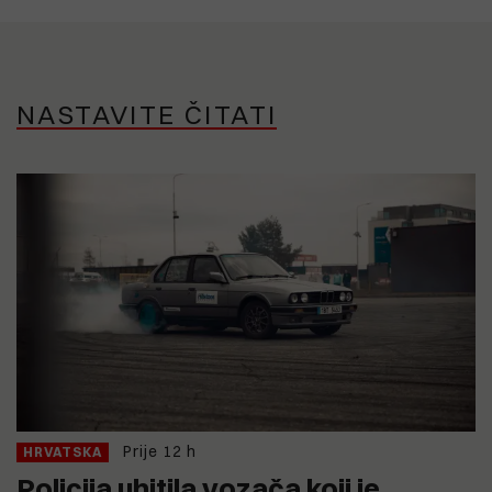
NASTAVITE ČITATI
Prije 12 h
HRVATSKA
Policija uhitila vozača koji je