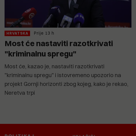
Prije 13 h
HRVATSKA
Most će nastaviti razotkrivati
"kriminalnu spregu"
Most će, kazao je, nastaviti razotkrivati
"kriminalnu spregu" i istovremeno upozorio na
projekt Gornji horizonti zbog kojeg, kako je rekao,
Neretva trpi