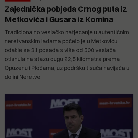
Zajednička pobjeda Crnog puta iz
Metkovića i Gusara iz Komina
Tradicionalno veslačko natjecanje u autentičnim
neretvanskim lađama počelo je u Metkoviću,
odakle se 31 posada s više od 500 veslača
otisnula na stazu dugu 22,5 kilometra prema
Opuzenu i Pločama, uz podršku tisuća navijača u
dolini Neretve