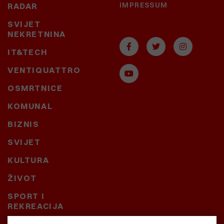
IMPRESSUM
RADAR
SVIJET
NEKRETNINA
IT&TECH
VENTIQUATTRO
OSMRTNICE
KOMUNAL
BIZNIS
SVIJET
KULTURA
ŽIVOT
SPORT I
REKREACIJA