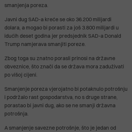
smanjenja poreza.
Javni dug SAD-a kreće se oko 36.200 milijardi
dolara, a mogao bi porasti za još 3.800 milijardi u
idućih deset godina jer predsjednik SAD-a Donald
Trump namjerava smanjiti poreze.
Zbog toga su znatno porasli prinosi na državne
obveznice, što znači da se država mora zaduživati
po višoj cijeni.
Smanjenje poreza vjerojatno bi potaknulo potrošnju
i podržalo rast gospodarstva, no s druge strane,
porastao bi javni dug, ako se ne smanji državna
potrošnja.
A smanjenje savezne potrošnje, što je jedan od