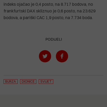
indeks ojačao je 0,4 posto, na 8.717 bodova, no
frankfurtski DAX skliznuo je 0,6 posto, na 23.629
bodova, a pariški CAC 1,9 posto, na 7.734 boda.
PODIJELI
BURZA
DIONICE
SVIJET