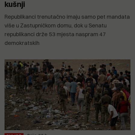
kušnji
Republikanci trenutačno imaju samo pet mandata
više u Zastupničkom domu, dok u Senatu
republikanci drže 53 mjesta naspram 47
demokratskih