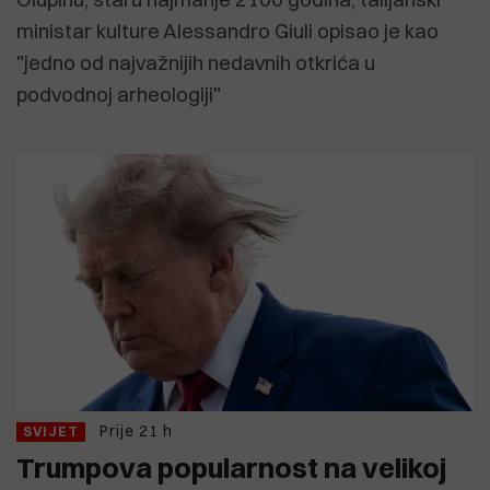
ministar kulture Alessandro Giuli opisao je kao
"jedno od najvažnijih nedavnih otkrića u
podvodnoj arheologiji"
Prije 21 h
SVIJET
Trumpova popularnost na velikoj