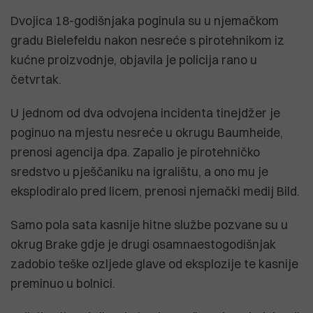
Dvojica 18-godišnjaka poginula su u njemačkom
gradu Bielefeldu nakon nesreće s pirotehnikom iz
kućne proizvodnje, objavila je policija rano u
četvrtak.
U jednom od dva odvojena incidenta tinejdžer je
poginuo na mjestu nesreće u okrugu Baumheide,
prenosi agencija dpa. Zapalio je pirotehničko
sredstvo u pješčaniku na igralištu, a ono mu je
eksplodiralo pred licem, prenosi njemački medij Bild.
Samo pola sata kasnije hitne službe pozvane su u
okrug Brake gdje je drugi osamnaestogodišnjak
zadobio teške ozljede glave od eksplozije te kasnije
preminuo u bolnici.