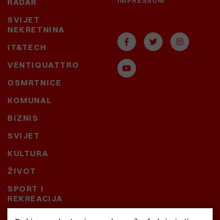
IMPRESSUM
RADAR
SVIJET
NEKRETNINA
IT&TECH
VENTIQUATTRO
OSMRTNICE
KOMUNAL
BIZNIS
SVIJET
KULTURA
ŽIVOT
SPORT I
REKREACIJA
CRNA KRONIKA