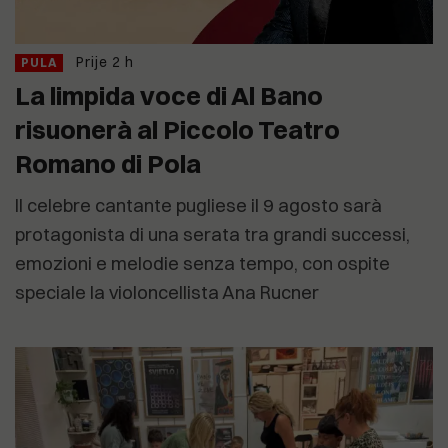
Prije 2 h
PULA
La limpida voce di Al Bano
risuonerà al Piccolo Teatro
Romano di Pola
Il celebre cantante pugliese il 9 agosto sarà
protagonista di una serata tra grandi successi,
emozioni e melodie senza tempo, con ospite
speciale la violoncellista Ana Rucner