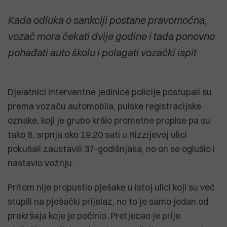
Kada odluka o sankciji postane pravomoćna,
vozač mora čekati dvije godine i tada ponovno
pohađati auto školu i polagati vozački ispit
Djelatnici Interventne jedinice policije postupali su
prema vozaču automobila, pulske registracijske
oznake, koji je grubo kršio prometne propise pa su
tako 8. srpnja oko 19.20 sati u Rizzijevoj ulici
pokušali zaustavili 37-godišnjaka, no on se oglušio i
nastavio vožnju.
Pritom nije propustio pješake u istoj ulici koji su već
stupili na pješački prijelaz, no to je samo jedan od
prekršaja koje je počinio. Pretjecao je prije