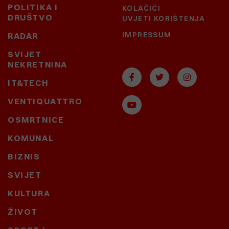
POLITIKA I
KOLAČIĆI
DRUŠTVO
UVJETI KORIŠTENJA
IMPRESSUM
RADAR
SVIJET
NEKRETNINA
IT&TECH
VENTIQUATTRO
OSMRTNICE
KOMUNAL
BIZNIS
SVIJET
KULTURA
ŽIVOT