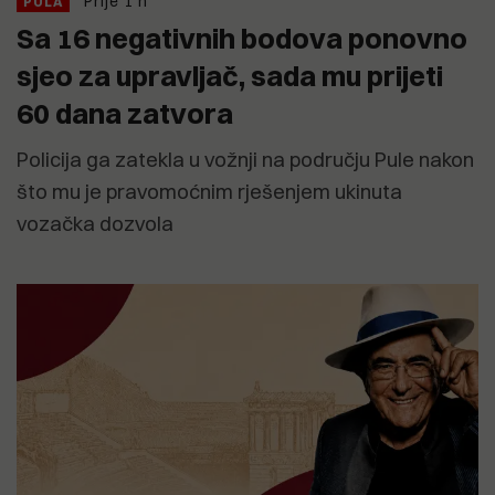
Prije 1 h
PULA
Sa 16 negativnih bodova ponovno
sjeo za upravljač, sada mu prijeti
60 dana zatvora
Policija ga zatekla u vožnji na području Pule nakon
što mu je pravomoćnim rješenjem ukinuta
vozačka dozvola