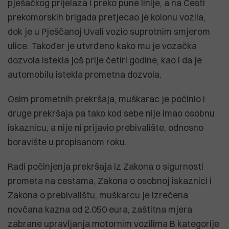
pješačkog prijelaza i preko pune linije, a na Cesti
prekomorskih brigada pretjecao je kolonu vozila,
dok je u Pješčanoj Uvali vozio suprotnim smjerom
ulice. Također je utvrđeno kako mu je vozačka
dozvola istekla još prije četiri godine, kao i da je
automobilu istekla prometna dozvola.
Osim prometnih prekršaja, muškarac je počinio i
druge prekršaja pa tako kod sebe nije imao osobnu
iskaznicu, a nije ni prijavio prebivalište, odnosno
boravište u propisanom roku.
Radi počinjenja prekršaja iz Zakona o sigurnosti
prometa na cestama, Zakona o osobnoj iskaznici i
Zakona o prebivalištu, muškarcu je izrečena
novčana kazna od 2.050 eura, zaštitna mjera
zabrane upravljanja motornim vozilima B kategorije