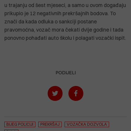
u trajanju od šest mjeseci, a samo u ovom događaju
prikupio je 12 negativnih prekršajnih bodova. To
znači da kada odluka o sankciji postane
pravomoćna, vozač mora čekati dvije godine i tada
ponovno pohađati auto školu i polagati vozački ispit.
PODIJELI
BIJEG POLICIJI
PREKRŠAJ
VOZAČKA DOZVOLA