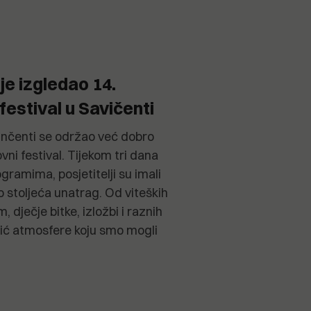
je izgledao 14.
festival u Savičenti
inčenti se održao već dobro
vni festival. Tijekom tri dana
gramima, posjetitelji su imali
ko stoljeća unatrag. Od viteških
, dječje bitke, izložbi i raznih
elić atmosfere koju smo mogli