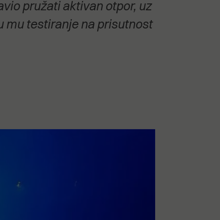
tavio pružati aktivan otpor, uz
su mu testiranje na prisutnost