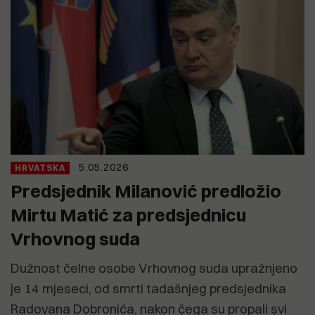
5.05.2026
HRVATSKA
Predsjednik Milanović predložio
Mirtu Matić za predsjednicu
Vrhovnog suda
Dužnost čelne osobe Vrhovnog suda upražnjeno
je 14 mjeseci, od smrti tadašnjeg predsjednika
Radovana Dobronića, nakon čega su propali svi