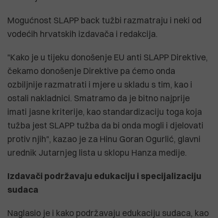
Mogućnost SLAPP back tužbi razmatraju i neki od
vodećih hrvatskih izdavača i redakcija.
"Kako je u tijeku donošenje EU anti SLAPP Direktive,
čekamo donošenje Direktive pa ćemo onda
ozbiljnije razmatrati i mjere u skladu s tim, kao i
ostali nakladnici. Smatramo da je bitno najprije
imati jasne kriterije, kao standardizaciju toga koja
tužba jest SLAPP tužba da bi onda mogli i djelovati
protiv njih", kazao je za Hinu Goran Ogurlić, glavni
urednik Jutarnjeg lista u sklopu Hanza medije.
Izdavači podržavaju edukaciju i specijalizaciju
sudaca
Naglasio je i kako podržavaju edukaciju sudaca, kao