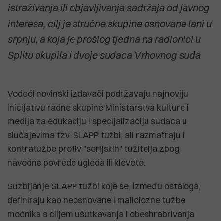
istraživanja ili objavljivanja sadržaja od javnog
interesa, cilj je stručne skupine osnovane lani u
srpnju, a koja je prošlog tjedna na radionici u
Splitu okupila i dvoje sudaca Vrhovnog suda
Vodeći novinski izdavači podržavaju najnoviju
inicijativu radne skupine Ministarstva kulture i
medija za edukaciju i specijalizaciju sudaca u
slučajevima tzv. SLAPP tužbi, ali razmatraju i
kontratužbe protiv "serijskih" tužitelja zbog
navodne povrede ugleda ili klevete.
Suzbijanje SLAPP tužbi koje se, između ostaloga,
definiraju kao neosnovane i maliciozne tužbe
moćnika s ciljem ušutkavanja i obeshrabrivanja