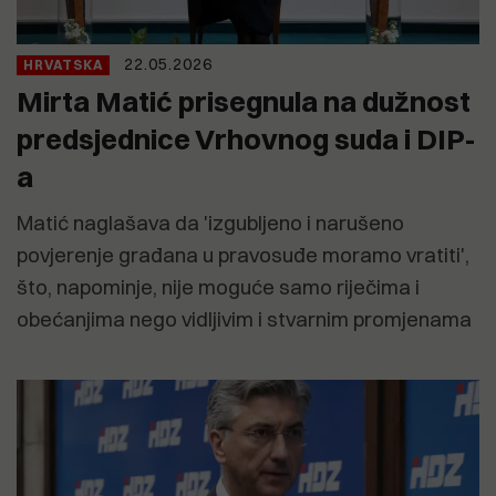
22.05.2026
HRVATSKA
Mirta Matić prisegnula na dužnost
predsjednice Vrhovnog suda i DIP-
a
Matić naglašava da 'izgubljeno i narušeno
povjerenje građana u pravosuđe moramo vratiti',
što, napominje, nije moguće samo riječima i
obećanjima nego vidljivim i stvarnim promjenama