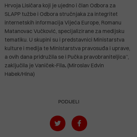
Hrvoja Lisičara koji je ujedno i član Odbora za
SLAPP tužbe i Odbora stručnjaka za integritet
internetskih informacija Vijeća Europe, Romanu
Matanovac Vučković, specijalizirane za medijsku
tematiku. U skupini su i predstavnici Ministarstva
kulture i medija te Ministarstva pravosuđa i uprave,
a ovih dana pridružila se i Pučka pravobraniteljica’’,
zaključila je Vaniček-Fila
.
(Miroslav Edvin
Habek/Hina)
PODIJELI