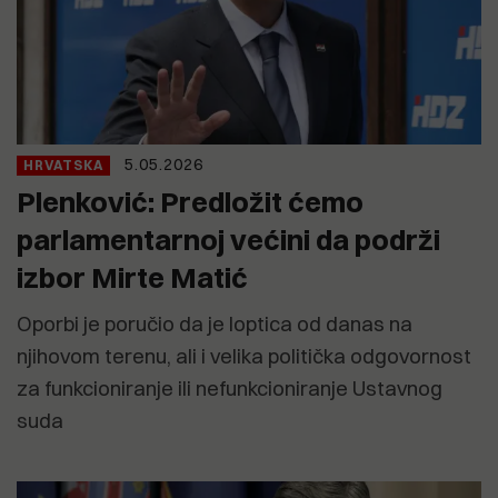
5.05.2026
HRVATSKA
Plenković: Predložit ćemo
parlamentarnoj većini da podrži
izbor Mirte Matić
Oporbi je poručio da je loptica od danas na
njihovom terenu, ali i velika politička odgovornost
za funkcioniranje ili nefunkcioniranje Ustavnog
suda