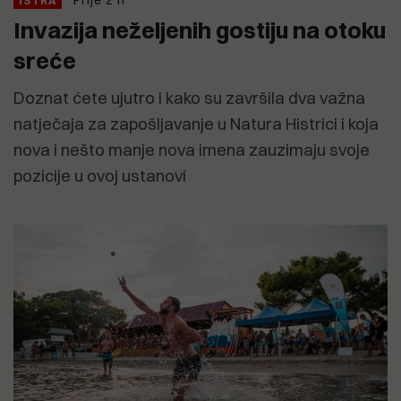
Prije 2 h
ISTRA
Invazija neželjenih gostiju na otoku
sreće
Doznat ćete ujutro i kako su završila dva važna
natječaja za zapošljavanje u Natura Histrici i koja
nova i nešto manje nova imena zauzimaju svoje
pozicije u ovoj ustanovi