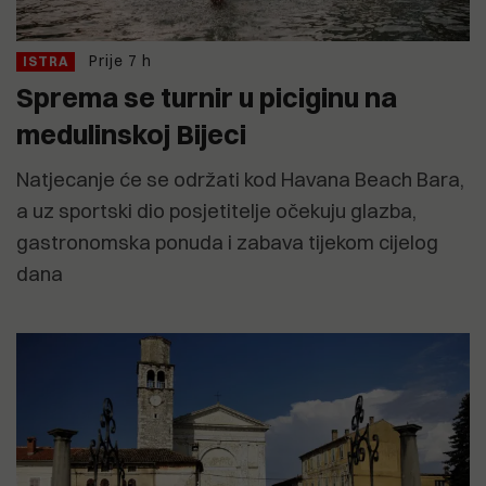
Prije 7 h
ISTRA
Sprema se turnir u piciginu na
medulinskoj Bijeci
Natjecanje će se održati kod Havana Beach Bara,
a uz sportski dio posjetitelje očekuju glazba,
gastronomska ponuda i zabava tijekom cijelog
dana