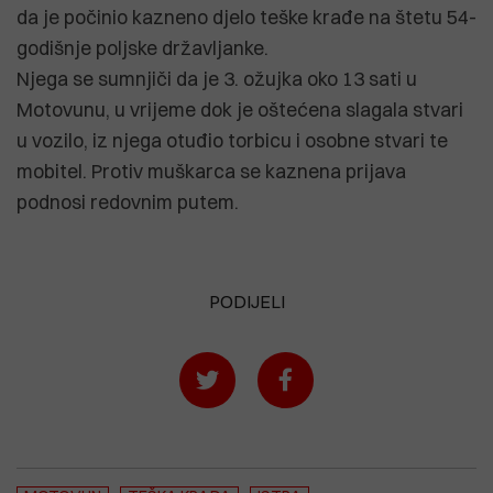
da je počinio kazneno djelo teške krađe na štetu 54-
godišnje poljske državljanke.
Njega se sumnjiči da je 3. ožujka oko 13 sati u
Motovunu, u vrijeme dok je oštećena slagala stvari
u vozilo, iz njega otuđio torbicu i osobne stvari te
mobitel. Protiv muškarca se kaznena prijava
podnosi redovnim putem.
PODIJELI