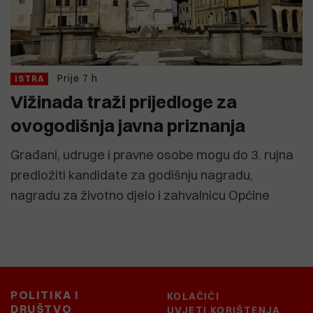
Prije 7 h
ISTRA
Vižinada traži prijedloge za
ovogodišnja javna priznanja
Građani, udruge i pravne osobe mogu do 3. rujna
predložiti kandidate za godišnju nagradu,
nagradu za životno djelo i zahvalnicu Općine
POLITIKA I
KOLAČIĆI
DRUŠTVO
UVJETI KORIŠTENJA