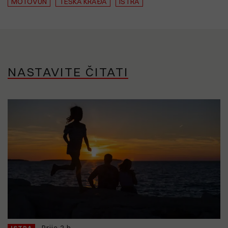
MOTOVUN
TEŠKA KRAĐA
ISTRA
NASTAVITE ČITATI