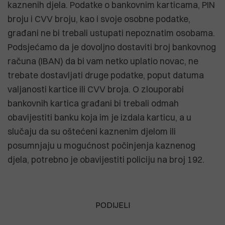
kaznenih djela. Podatke o bankovnim karticama, PIN
broju i CVV broju, kao i svoje osobne podatke,
građani ne bi trebali ustupati nepoznatim osobama.
Podsjećamo da je dovoljno dostaviti broj bankovnog
računa (IBAN) da bi vam netko uplatio novac, ne
trebate dostavljati druge podatke, poput datuma
valjanosti kartice ili CVV broja. O zlouporabi
bankovnih kartica građani bi trebali odmah
obavijestiti banku koja im je izdala karticu, a u
slučaju da su oštećeni kaznenim djelom ili
posumnjaju u mogućnost počinjenja kaznenog
djela, potrebno je obavijestiti policiju na broj 192.
PODIJELI