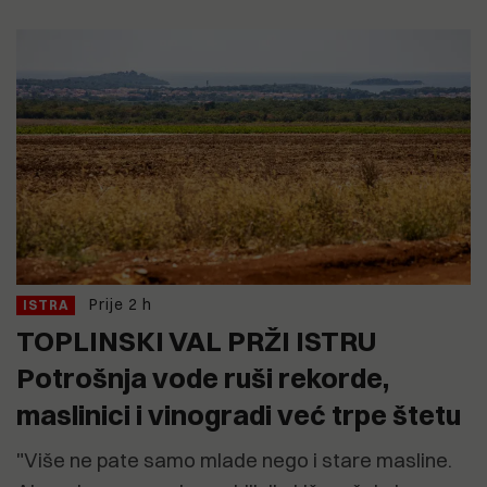
Prije 2 h
ISTRA
TOPLINSKI VAL PRŽI ISTRU
Potrošnja vode ruši rekorde,
maslinici i vinogradi već trpe štetu
"Više ne pate samo mlade nego i stare masline.