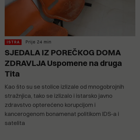
Prije 24 min
ISTRA
SJEDALA IZ POREČKOG DOMA
ZDRAVLJA Uspomene na druga
Tita
Kao što su se stolice izlizale od mnogobrojnih
stražnjica, tako se izlizalo i istarsko javno
zdravstvo opterećeno korupcijom i
kancerogenom bonamenat politikom IDS-a i
satelita