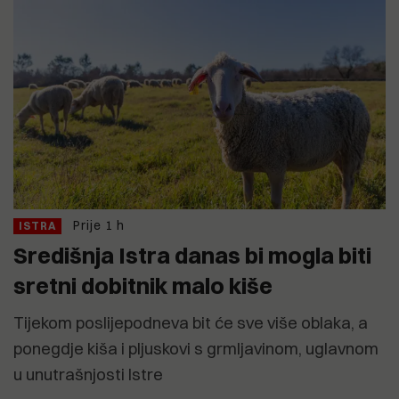
Prije 1 h
ISTRA
Središnja Istra danas bi mogla biti
sretni dobitnik malo kiše
Tijekom poslijepodneva bit će sve više oblaka, a
ponegdje kiša i pljuskovi s grmljavinom, uglavnom
u unutrašnjosti Istre