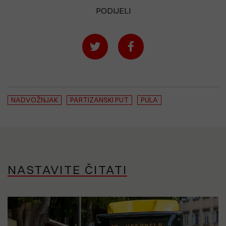
PODIJELI
NADVOŽNJAK
PARTIZANSKI PUT
PULA
NASTAVITE ČITATI