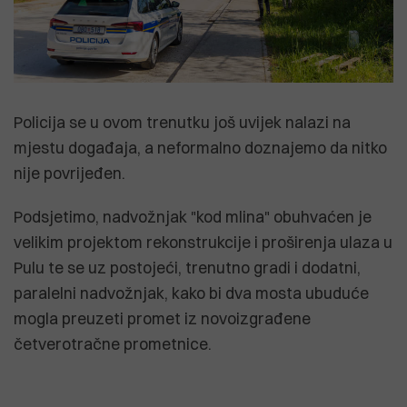
Policija se u ovom trenutku još uvijek nalazi na
mjestu događaja, a neformalno doznajemo da nitko
nije povrijeđen.
Podsjetimo, nadvožnjak "kod mlina" obuhvaćen je
velikim projektom rekonstrukcije i proširenja ulaza u
Pulu te se uz postojeći, trenutno gradi i dodatni,
paralelni nadvožnjak, kako bi dva mosta ubuduće
mogla preuzeti promet iz novoizgrađene
četverotračne prometnice.