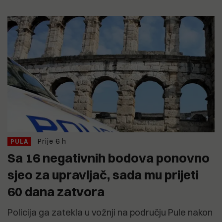
Prije 6 h
PULA
Sa 16 negativnih bodova ponovno
sjeo za upravljač, sada mu prijeti
60 dana zatvora
Policija ga zatekla u vožnji na području Pule nakon