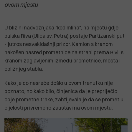
ovom mjestu
U blizini nadvožnjaka "kod mlina", na mjestu gdje
pulska Riva (Ulica sv. Petra) postaje Partizanski put
- jutros nesvakidašnji prizor. Kamion s kranom
nakošen nasred prometnice na strani prema Rivi, s
kranom zaglavljenim između prometnice, mosta i
obližnjeg stabla.
Kako je do nesreće došlo u ovom trenutku nije
poznato, no kako bilo, činjenica da je prepriječio
obje prometne trake, zahtijevala je da se promet u
cijelosti privremeno zaustavi na ovom mjestu.