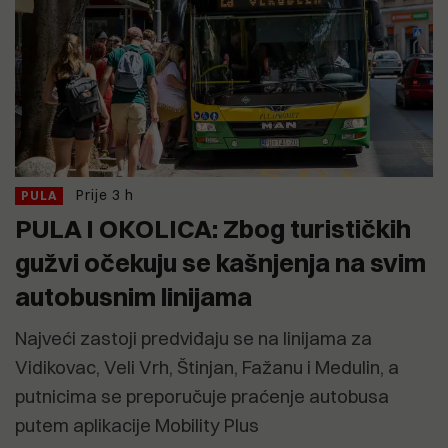
Prije 3 h
PULA
PULA I OKOLICA: Zbog turističkih
gužvi očekuju se kašnjenja na svim
autobusnim linijama
Najveći zastoji predviđaju se na linijama za
Vidikovac, Veli Vrh, Štinjan, Fažanu i Medulin, a
putnicima se preporučuje praćenje autobusa
putem aplikacije Mobility Plus