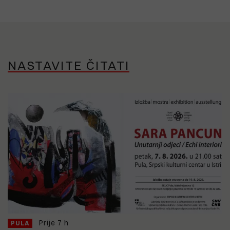
NASTAVITE ČITATI
Prije 7 h
PULA