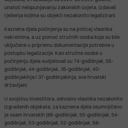
unatoč neispunjavanju zakonskih uvjeta, izdavali
rješenja kojima su objekti nezakonito legalizirani.
Kaznena djela počinjenja su na poticaj vlasnika
nekretnina, a uz pomoć stručnih osoba koje su bile
uključene u pripremu dokumentacije potrebne u
postupku legalizacije. Kao stručne osobe u
počinjenju djela sudjelovali su 74-godišnjak, 55-
godišnjak, 44-godišnjak, 35-godišnjak, 40-
godišnjakinja i 37-godišnjakinja, sve hrvatski
državljani.
U svojstvu investitora, odnosno vlasnika nezakonito
izgrađenih objekata, za kaznena djela osumnjičeno
je osam hrvatskih (65-godišnjak, 55-godišnjak, 54-
godišnjak, 53-godišnjak, 52-godišnjak, 56-