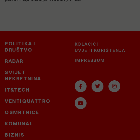
POLITIKA I
KOLAČIĆI
DRUŠTVO
UVJETI KORIŠTENJA
IMPRESSUM
RADAR
SVIJET
NEKRETNINA
IT&TECH
VENTIQUATTRO
OSMRTNICE
KOMUNAL
BIZNIS