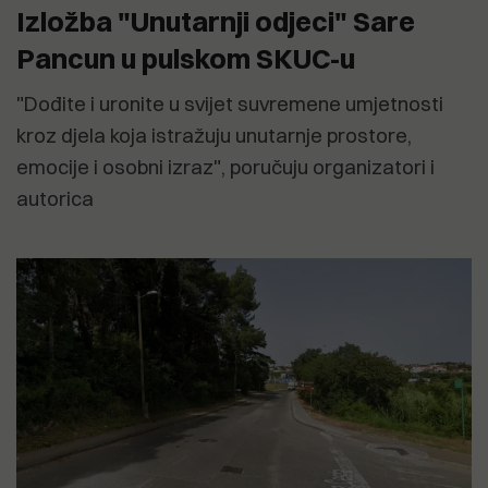
Izložba "Unutarnji odjeci" Sare
Pancun u pulskom SKUC-u
"Dođite i uronite u svijet suvremene umjetnosti
kroz djela koja istražuju unutarnje prostore,
emocije i osobni izraz", poručuju organizatori i
autorica