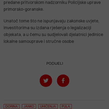
predane pritvorskom nadzorniku Policijske uprave
primorsko-goranske.
Unatoč tome što ne ispunjavaju zakonske uvjete,
investitorima su izdana rješenja o legalizaciji
objekata, a u čemu su sudjelovali djelatnici jedinice
lokalne samouprave i stručne osobe
PODIJELI
DORINA
JANKO
UHIĆENJA
PULA