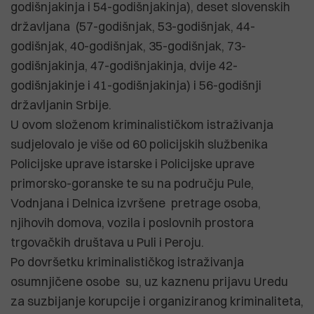
godišnjakinja i 54-godišnjakinja), deset slovenskih
državljana (57-godišnjak, 53-godišnjak, 44-
godišnjak, 40-godišnjak, 35-godišnjak, 73-
godišnjakinja, 47-godišnjakinja, dvije 42-
godišnjakinje i 41-godišnjakinja) i 56-godišnji
državljanin Srbije.
U ovom složenom kriminalističkom istraživanja
sudjelovalo je više od 60 policijskih službenika
Policijske uprave istarske i Policijske uprave
primorsko-goranske te su na području Pule,
Vodnjana i Delnica izvršene pretrage osoba,
njihovih domova, vozila i poslovnih prostora
trgovačkih društava u Puli i Peroju.
Po dovršetku kriminalističkog istraživanja
osumnjičene osobe su, uz kaznenu prijavu Uredu
za suzbijanje korupcije i organiziranog kriminaliteta,