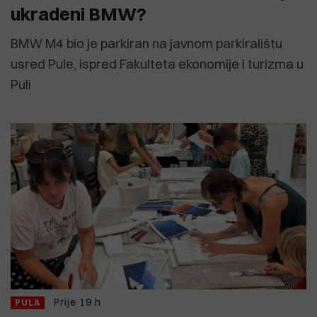
ukradeni BMW?
BMW M4 bio je parkiran na javnom parkiralištu
usred Pule, ispred Fakulteta ekonomije i turizma u
Puli
Prije 19 h
PULA