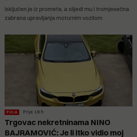
Isključen je iz prometa, a slijedi mu i tromjesečna
zabrana upravljanja motornim vozilom
Prije 19 h
PULA
Trgovac nekretninama NINO
BAJRAMOVIĆ: Je li itko vidio moj