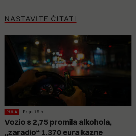
NASTAVITE ČITATI
Prije 19 h
PULA
Vozio s 2,75 promila alkohola,
„zaradio“ 1.370 eura kazne