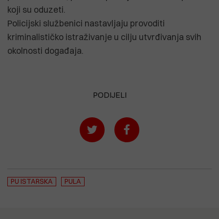
koji su oduzeti.
Policijski službenici nastavljaju provoditi
kriminalističko istraživanje u cilju utvrđivanja svih
okolnosti događaja.
PODIJELI
PU ISTARSKA
PULA