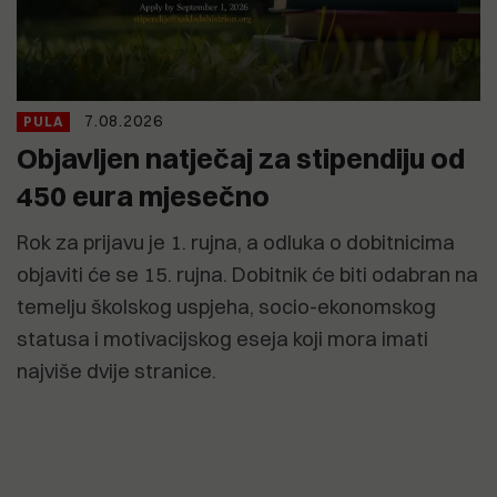
7.08.2026
PULA
Objavljen natječaj za stipendiju od
450 eura mjesečno
Rok za prijavu je 1. rujna, a odluka o dobitnicima
objaviti će se 15. rujna. Dobitnik će biti odabran na
temelju školskog uspjeha, socio-ekonomskog
statusa i motivacijskog eseja koji mora imati
najviše dvije stranice.