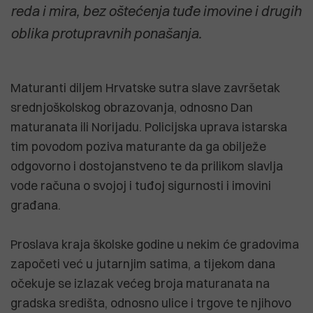
reda i mira, bez oštećenja tuđe imovine i drugih
oblika protupravnih ponašanja.
Maturanti diljem Hrvatske sutra slave završetak
srednjoškolskog obrazovanja, odnosno Dan
maturanata ili Norijadu. Policijska uprava istarska
tim povodom poziva maturante da ga obilježe
odgovorno i dostojanstveno te da prilikom slavlja
vode računa o svojoj i tuđoj sigurnosti i imovini
građana.
Proslava kraja školske godine u nekim će gradovima
započeti već u jutarnjim satima, a tijekom dana
očekuje se izlazak većeg broja maturanata na
gradska središta, odnosno ulice i trgove te njihovo