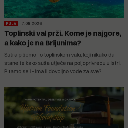
7.08.2026
PULA
Toplinski val prži. Kome je najgore,
a kako je na Brijunima?
Sutra pišemo i o toplinskom valu, koji nikako da
stane te kako suša utječe na poljoprivredu u Istri.
PItamo se i - ima li dovoljno vode za sve?