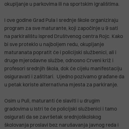
okupljanje u parkovima ili na sportskim igralištima.
I ove godine Grad Pula i srednje škole organiziraju
program za sve maturante, koji započinje u 9 sati
na parkiralištu ispred Društvenog centra Rojc. Kako
bi sve proteklo u najboljem redu, okupljanje
maturanata popratit će i policijski službenici, ali i
druge mjerodavne službe, odnosno Crveni križ i
profesori srednjih škola, dok će cijelu manifestaciju
osiguravati i zaštitari. Ujedno pozivamo građane da
u petak koriste alternativna mjesta za parkiranje.
Osim u Puli, maturanti će slaviti i u drugim
gradovima u Istri te će policijski službenici i tamo
osigurati da se završetak srednjoškolskog
školovanja proslavi bez narušavanja javnog reda i