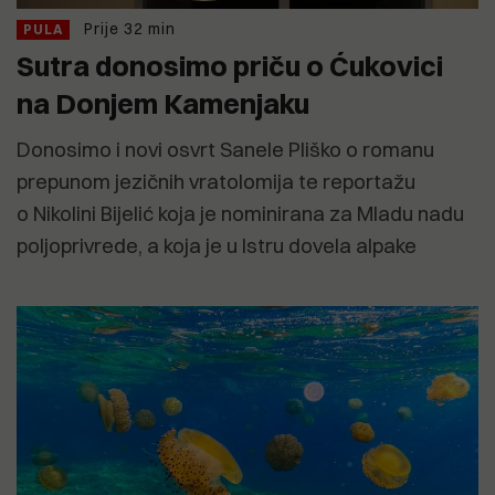
Prije 32 min
PULA
Sutra donosimo priču o Ćukovici
na Donjem Kamenjaku
Donosimo i novi osvrt Sanele Pliško o romanu
prepunom jezičnih vratolomija te reportažu
o Nikolini Bijelić koja je nominirana za Mladu nadu
poljoprivrede, a koja je u Istru dovela alpake