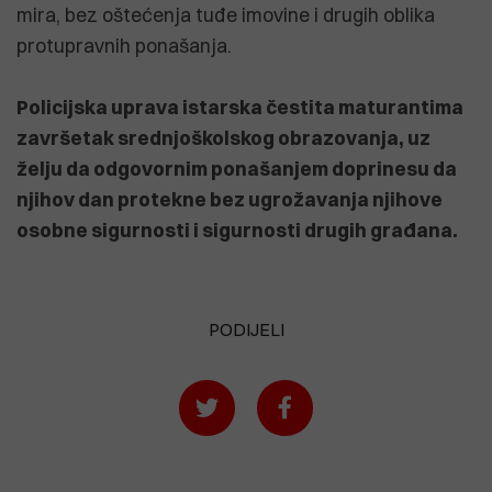
mira, bez oštećenja tuđe imovine i drugih oblika
protupravnih ponašanja.
Policijska uprava istarska čestita maturantima
završetak srednjoškolskog obrazovanja, uz
želju da odgovornim ponašanjem doprinesu da
njihov dan protekne bez ugrožavanja njihove
osobne sigurnosti i sigurnosti drugih građana.
PODIJELI