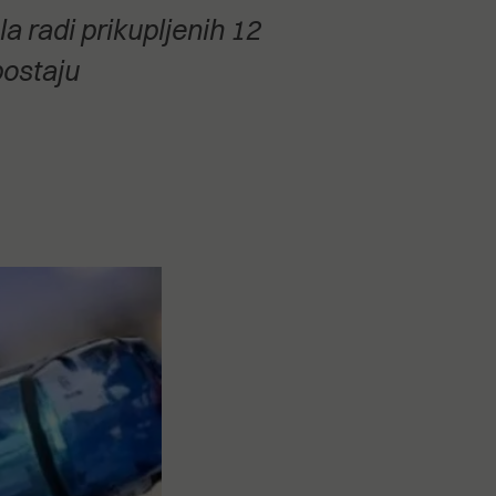
a radi prikupljenih 12
postaju