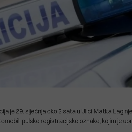
cija je 29. siječnja oko 2 sata u Ulici Matka Laginj
omobil, pulske registracijske oznake, kojim je upr