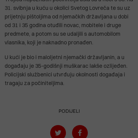
31. svibnja u kuću u okolici Svetog Lovreča te su uz
prijetnju pištoljima od njemačkih državljana u dobi
od 31 i 35 godina otuđili novac, mobitele i druge
predmete, a potom su se udaljili s automobilom
vlasnika, koji je naknadno pronađen.
U kući je bio i maloljetni njemački državljanin, a u
događaju je 35-godišnji muškarac lakše ozlijeđen.
Policijski službenici utvrđuju okolnosti događaja i
tragaju za počiniteljima.
PODIJELI