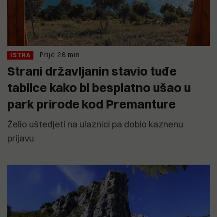
Prije 26 min
ISTRA
Strani državljanin stavio tuđe
tablice kako bi besplatno ušao u
park prirode kod Premanture
Želio uštedjeti na ulaznici pa dobio kaznenu
prijavu