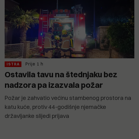
Prije 1 h
ISTRA
Ostavila tavu na štednjaku bez
nadzora pa izazvala požar
Požar je zahvatio većinu stambenog prostora na
katu kuće, protiv 44-godišnje njemačke
državljanke slijedi prijava