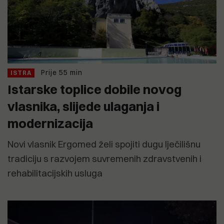
Prije 55 min
ISTRA
Istarske toplice dobile novog
vlasnika, slijede ulaganja i
modernizacija
Novi vlasnik Ergomed želi spojiti dugu lječilišnu
tradiciju s razvojem suvremenih zdravstvenih i
rehabilitacijskih usluga