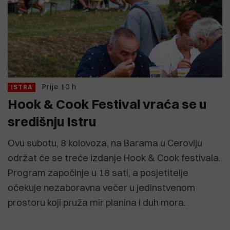
Prije 10 h
ISTRA
Hook & Cook Festival vraća se u
središnju Istru
Ovu subotu, 8 kolovoza, na Barama u Cerovlju
održat će se treće izdanje Hook & Cook festivala.
Program započinje u 18 sati, a posjetitelje
očekuje nezaboravna večer u jedinstvenom
prostoru koji pruža mir planina i duh mora.