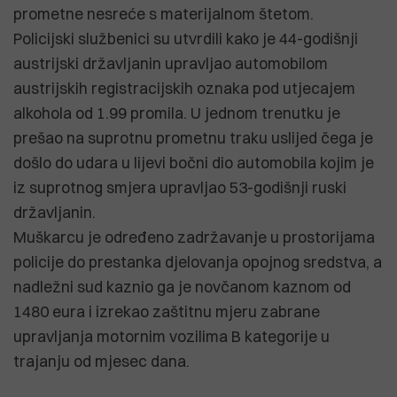
prometne nesreće s materijalnom štetom.
Policijski službenici su utvrdili kako je 44-godišnji
austrijski državljanin upravljao automobilom
austrijskih registracijskih oznaka pod utjecajem
alkohola od 1.99 promila. U jednom trenutku je
prešao na suprotnu prometnu traku uslijed čega je
došlo do udara u lijevi bočni dio automobila kojim je
iz suprotnog smjera upravljao 53-godišnji ruski
državljanin.
Muškarcu je određeno zadržavanje u prostorijama
policije do prestanka djelovanja opojnog sredstva, a
nadležni sud kaznio ga je novčanom kaznom od
1480 eura i izrekao zaštitnu mjeru zabrane
upravljanja motornim vozilima B kategorije u
trajanju od mjesec dana.