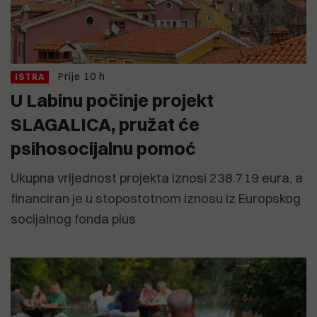
Prije 10 h
ISTRA
U Labinu počinje projekt
SLAGALICA, pružat će
psihosocijalnu pomoć
Ukupna vrijednost projekta iznosi 238.719 eura, a
financiran je u stopostotnom iznosu iz Europskog
socijalnog fonda plus