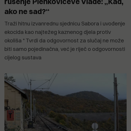
rušenje Plenkovićeve Vlade: „Kad,
ako ne sad?“
Traži hitnu izvanrednu sjednicu Sabora i uvođenje
ekocida kao najtežeg kaznenog djela protiv
okoliša * Tvrdi da odgovornost za slučaj ne može
biti samo pojedinačna, već je riječ o odgovornosti
cijelog sustava