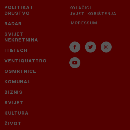
POLITIKA I
KOLAČIĆI
DRUŠTVO
UVJETI KORIŠTENJA
IMPRESSUM
RADAR
SVIJET
NEKRETNINA
IT&TECH
VENTIQUATTRO
OSMRTNICE
KOMUNAL
BIZNIS
SVIJET
KULTURA
ŽIVOT