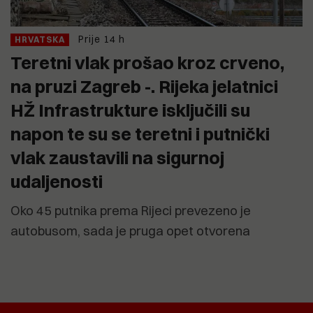
Prije 14 h
HRVATSKA
Teretni vlak prošao kroz crveno,
na pruzi Zagreb -. Rijeka jelatnici
HŽ Infrastrukture isključili su
napon te su se teretni i putnički
vlak zaustavili na sigurnoj
udaljenosti
Oko 45 putnika prema Rijeci prevezeno je
autobusom, sada je pruga opet otvorena