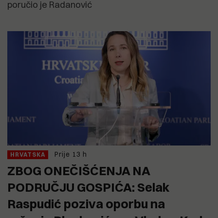
poručio je Radanović
Prije 13 h
HRVATSKA
ZBOG ONEČIŠĆENJA NA
PODRUČJU GOSPIĆA: Selak
Raspudić poziva oporbu na