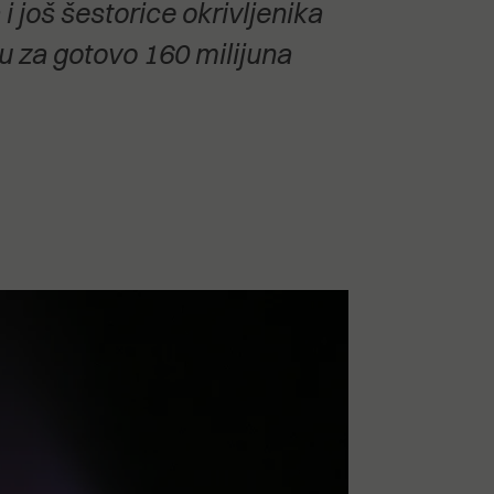
 još šestorice okrivljenika
u za gotovo 160 milijuna