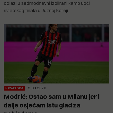
odlazi u sedmodnevni izolirani kamp uoči
svjetskog finala u Južnoj Koreji
5.08.2026
HRVATSKA
Modrić: Ostao sam u Milanu jer i
dalje osjećam istu glad za