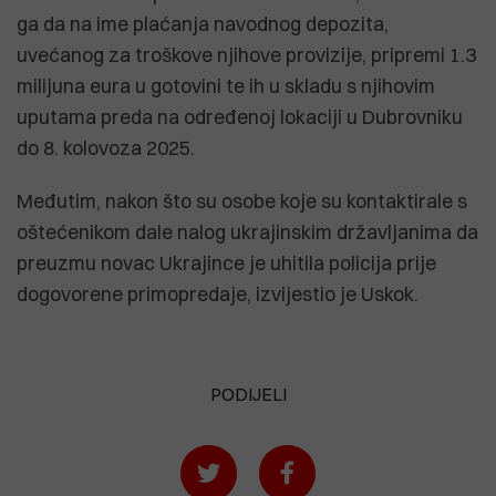
ga da na ime plaćanja navodnog depozita,
uvećanog za troškove njihove provizije, pripremi 1.3
milijuna eura u gotovini te ih u skladu s njihovim
uputama preda na određenoj lokaciji u Dubrovniku
do 8. kolovoza 2025.
Međutim, nakon što su osobe koje su kontaktirale s
oštećenikom dale nalog ukrajinskim državljanima da
preuzmu novac Ukrajince je uhitila policija prije
dogovorene primopredaje, izvijestio je Uskok.
PODIJELI