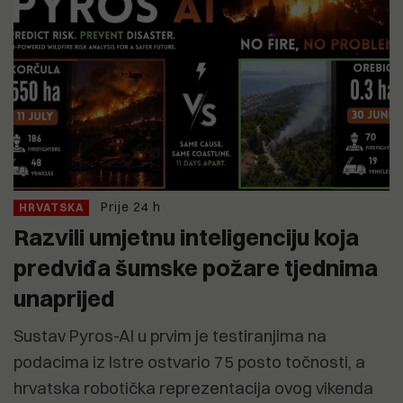
Prije 24 h
HRVATSKA
Razvili umjetnu inteligenciju koja
predviđa šumske požare tjednima
unaprijed
Sustav Pyros-AI u prvim je testiranjima na
podacima iz Istre ostvario 75 posto točnosti, a
hrvatska robotička reprezentacija ovog vikenda