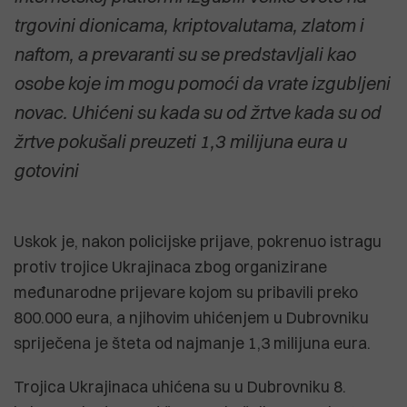
trgovini dionicama, kriptovalutama, zlatom i
naftom, a prevaranti su se predstavljali kao
osobe koje im mogu pomoći da vrate izgubljeni
novac. Uhićeni su kada su od žrtve kada su od
žrtve pokušali preuzeti 1,3 milijuna eura u
gotovini
Uskok je, nakon policijske prijave, pokrenuo istragu
protiv trojice Ukrajinaca zbog organizirane
međunarodne prijevare kojom su pribavili preko
800.000 eura, a njihovim uhićenjem u Dubrovniku
spriječena je šteta od najmanje 1,3 milijuna eura.
Trojica Ukrajinaca uhićena su u Dubrovniku 8.