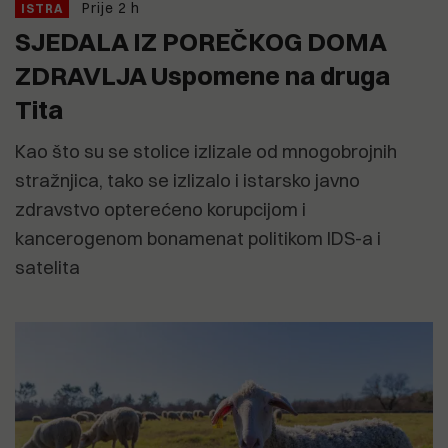
Prije 2 h
ISTRA
SJEDALA IZ POREČKOG DOMA
ZDRAVLJA Uspomene na druga
Tita
Kao što su se stolice izlizale od mnogobrojnih
stražnjica, tako se izlizalo i istarsko javno
zdravstvo opterećeno korupcijom i
kancerogenom bonamenat politikom IDS-a i
satelita