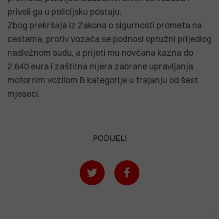
priveli ga u policijsku postaju.
Zbog prekršaja iz Zakona o sigurnosti prometa na
cestama, protiv vozača se podnosi optužni prijedlog
nadležnom sudu, a prijeti mu novčana kazna do
2.640 eura i zaštitna mjera zabrane upravljanja
motornim vozilom B kategorije u trajanju od šest
mjeseci.
PODIJELI