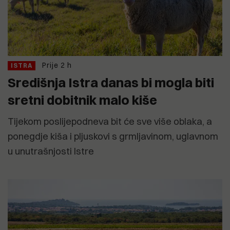
Prije 2 h
ISTRA
Središnja Istra danas bi mogla biti
sretni dobitnik malo kiše
Tijekom poslijepodneva bit će sve više oblaka, a
ponegdje kiša i pljuskovi s grmljavinom, uglavnom
u unutrašnjosti Istre