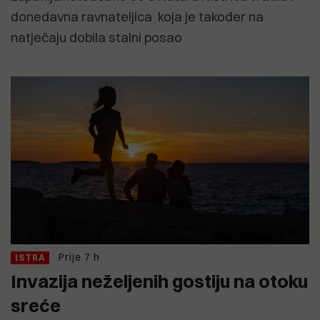
donedavna ravnateljica koja je također na
natječaju dobila stalni posao
Prije 7 h
ISTRA
Invazija neželjenih gostiju na otoku
sreće