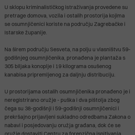
U sklopu kriminalističkog istraživanja provedene su
pretrage domova, vozila i ostalih prostorija kojima
se osumnjičenici koriste na području Zagrebačke i
Istarske županije.
Na širem području Sesveta, na polju u vlasništvu 59-
godišnjeg osumnjičenika, pronađena je plantaža s
305 biljaka konoplje i 19 kilograma osušenog
kanabisa pripremljenog za daljnju distribuciju.
U prostorijama ostalih osumnjičenika pronađeno je i
neregistrirano oružje - puška i dva pištolja zbog
čega su 38-godišnji i 59-godišnji osumnjičenici i
prekršajno prijavljeni sukladno odredbama Zakona o
nabavi i posjedovanju oružja građana, dok će se
oružje dostaviti Centru za forenzična ispitivanja,