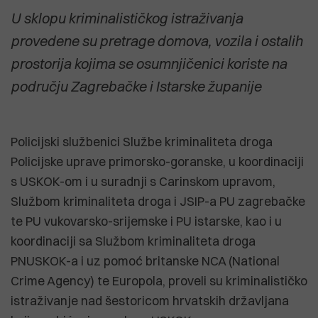
U sklopu kriminalističkog istraživanja
provedene su pretrage domova, vozila i ostalih
prostorija kojima se osumnjičenici koriste na
području Zagrebačke i Istarske županije
Policijski službenici Službe kriminaliteta droga
Policijske uprave primorsko-goranske, u koordinaciji
s USKOK-om i u suradnji s Carinskom upravom,
Službom kriminaliteta droga i JSIP-a PU zagrebačke
te PU vukovarsko-srijemske i PU istarske, kao i u
koordinaciji sa Službom kriminaliteta droga
PNUSKOK-a i uz pomoć britanske NCA (National
Crime Agency) te Europola, proveli su kriminalističko
istraživanje nad šestoricom hrvatskih državljana