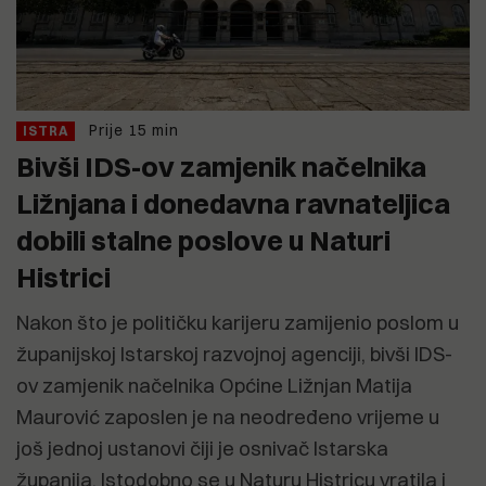
Prije 15 min
ISTRA
Bivši IDS-ov zamjenik načelnika
Ližnjana i donedavna ravnateljica
dobili stalne poslove u Naturi
Histrici
Nakon što je političku karijeru zamijenio poslom u
županijskoj Istarskoj razvojnoj agenciji, bivši IDS-
ov zamjenik načelnika Općine Ližnjan Matija
Maurović zaposlen je na neodređeno vrijeme u
još jednoj ustanovi čiji je osnivač Istarska
županija. Istodobno se u Naturu Histricu vratila i