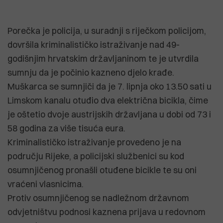
Porečka je policija, u suradnji s riječkom policijom,
dovršila kriminalističko istraživanje nad 49-
godišnjim hrvatskim državljaninom te je utvrdila
sumnju da je počinio kazneno djelo krađe.
Muškarca se sumnjiči da je 7. lipnja oko 13.50 sati u
Limskom kanalu otuđio dva električna bicikla, čime
je oštetio dvoje austrijskih državljana u dobi od 73 i
58 godina za više tisuća eura.
Kriminalističko istraživanje provedeno je na
području Rijeke, a policijski službenici su kod
osumnjičenog pronašli otuđene bicikle te su oni
vraćeni vlasnicima.
Protiv osumnjičenog se nadležnom državnom
odvjetništvu podnosi kaznena prijava u redovnom