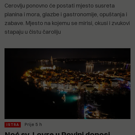
Cerovlju ponovno će postati mjesto susreta
planina i mora, glazbe i gastronomije, opuštanja i
zabave. Mjesto na kojemu se mirisi, okusi i zvukovi
stapaju u čistu čaroliju
Prije 5 h
ISTRA
Noć sv. Lovre u Rovinj donosi