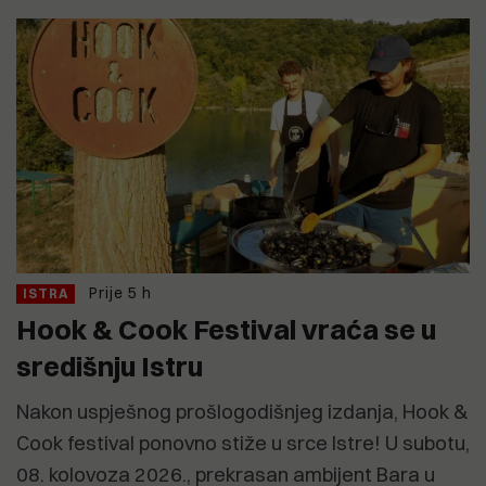
Prije 5 h
ISTRA
Hook & Cook Festival vraća se u
središnju Istru
Nakon uspješnog prošlogodišnjeg izdanja, Hook &
Cook festival ponovno stiže u srce Istre! U subotu,
08. kolovoza 2026., prekrasan ambijent Bara u