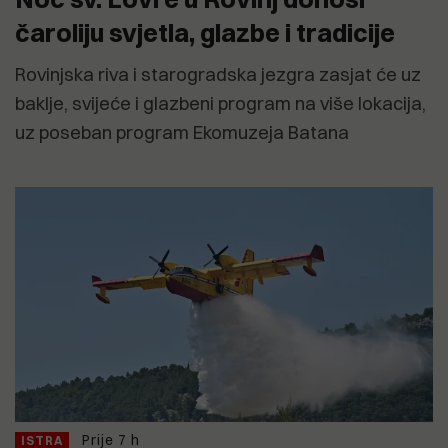
čaroliju svjetla, glazbe i tradicije
Rovinjska riva i starogradska jezgra zasjat će uz
baklje, svijeće i glazbeni program na više lokacija,
uz poseban program Ekomuzeja Batana
Prije 7 h
ISTRA