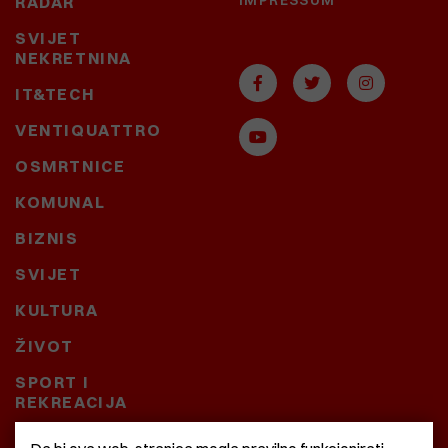
RADAR
SVIJET
NEKRETNINA
IT&TECH
VENTIQUATTRO
OSMRTNICE
KOMUNAL
BIZNIS
SVIJET
KULTURA
ŽIVOT
SPORT I
REKREACIJA
CRNA KRONIKA