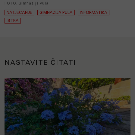
FOTO: Gimnazija Pula
NATJECANJE
GIMNAZIJA PULA
INFORMATIKA
ISTRA
NASTAVITE ČITATI