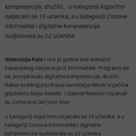
kompetencije, družilo... U kategoriji Algoritmi
natjecalo se 15 učenika, a u kategoriji Osnove
informatike i digitalne kompetencije
sudjelovala su 22 učenika
Gimnazija Pula
i ove je godine bila domaćin
županijskog natjecanja iz informatike. Programiralo
se, provjeravalo digitalne kompetencije, družilo...
Nakon kratkog pozdrava ravnatelja Nikole Vujačića
glazbenici Maja Šebelić i Gabriel Radović otpjevali
su
Come and Get your love.
U kategoriji Algoritmi natjecalo se 15 učenika, a u
kategoriji Osnove informatike i digitalne
kompetencije sudjelovala su 22 učenika.