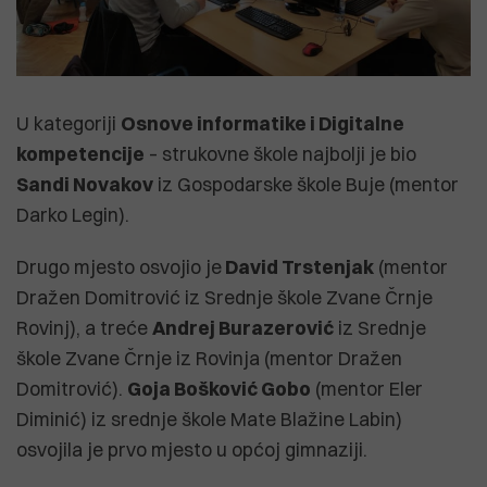
U kategoriji
Osnove informatike i Digitalne
kompetencije
– strukovne škole najbolji je bio
Sandi Novakov
iz Gospodarske škole Buje (mentor
Darko Legin).
Drugo mjesto osvojio je
David Trstenjak
(mentor
Dražen Domitrović iz Srednje škole Zvane Črnje
Rovinj), a treće
Andrej Burazerović
iz Srednje
škole Zvane Črnje iz Rovinja (mentor Dražen
Domitrović).
Goja Bošković Gobo
(mentor Eler
Diminić) iz srednje škole Mate Blažine Labin)
osvojila je prvo mjesto u općoj gimnaziji.