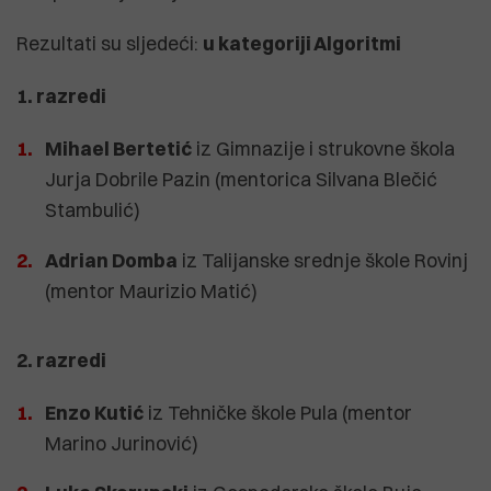
Rezultati su sljedeći:
u kategoriji Algoritmi
1. razredi
Mihael Bertetić
iz Gimnazije i strukovne škola
Jurja Dobrile Pazin (mentorica Silvana Blečić
Stambulić)
Adrian Domba
iz Talijanske srednje škole Rovinj
(mentor Maurizio Matić)
2. razredi
Enzo Kutić
iz Tehničke škole Pula (mentor
Marino Jurinović)