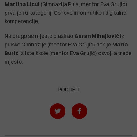
Martina Licul
(Gimnazija Pula, mentor Eva Grujić)
prva je i u kategoriji Osnove informatike i digitalne
kompetencije.
Na drugo se mjesto plasirao
Goran Mihajlović
iz
pulske Gimnazije (mentor Eva Grujić) dok je
Maria
Burić
iz iste škole (mentor Eva Grujić) osvojila treće
mjesto.
PODIJELI