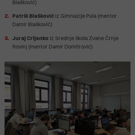
Blašković)
Patrik Blašković
iz Gimnazije Pula (mentor
Damir Blašković)
Juraj Crljenko
iz Srednje škola Zvane Črnje
Rovinj (mentor Damir Domitrović)