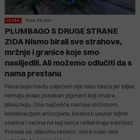
Prije 34 min
ISTRA
PLUMBAGO S DRUGE STRANE
ZIDA Nismo birali sve strahove,
mržnje i granice koje smo
naslijedili. Ali možemo odlučiti da s
nama prestanu
Plava boja među cvijećem nije tako česta jer biljke
nemaju jedan poseban pigment koji stvara
plavu boju. Ona najčešće nastaje složenom
kombinacijom antocijana, kiselosti unutar biljnih
stanica i načina na koji latice reflektiraju svjetlost.
Priroda se, slikovito rečeno, mora malo više