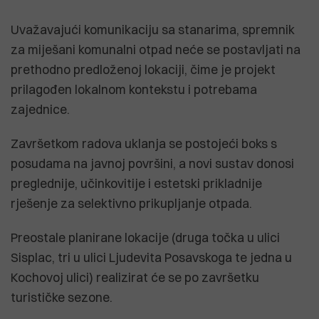
Uvažavajući komunikaciju sa stanarima, spremnik
za miješani komunalni otpad neće se postavljati na
prethodno predloženoj lokaciji, čime je projekt
prilagođen lokalnom kontekstu i potrebama
zajednice.
Završetkom radova uklanja se postojeći boks s
posudama na javnoj površini, a novi sustav donosi
preglednije, učinkovitije i estetski prikladnije
rješenje za selektivno prikupljanje otpada.
Preostale planirane lokacije (druga točka u ulici
Sisplac, tri u ulici Ljudevita Posavskoga te jedna u
Kochovoj ulici) realizirat će se po završetku
turističke sezone.