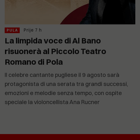
Prije 7 h
PULA
La limpida voce di Al Bano
risuonerà al Piccolo Teatro
Romano di Pola
Il celebre cantante pugliese il 9 agosto sarà
protagonista di una serata tra grandi successi,
emozioni e melodie senza tempo, con ospite
speciale la violoncellista Ana Rucner