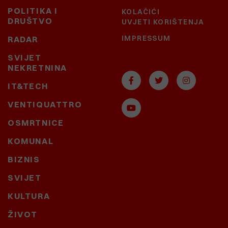
POLITIKA I
KOLAČIĆI
DRUŠTVO
UVJETI KORIŠTENJA
IMPRESSUM
RADAR
SVIJET
NEKRETNINA
IT&TECH
VENTIQUATTRO
OSMRTNICE
KOMUNAL
BIZNIS
SVIJET
KULTURA
ŽIVOT