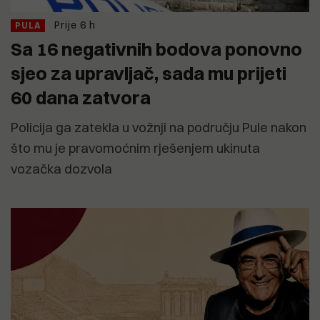
Prije 6 h
PULA
Sa 16 negativnih bodova ponovno
sjeo za upravljač, sada mu prijeti
60 dana zatvora
Policija ga zatekla u vožnji na području Pule nakon
što mu je pravomoćnim rješenjem ukinuta
vozačka dozvola