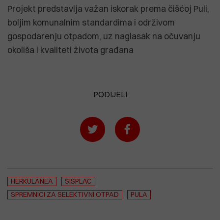
Projekt predstavlja važan iskorak prema čišćoj Puli,
boljim komunalnim standardima i održivom
gospodarenju otpadom, uz naglasak na očuvanju
okoliša i kvaliteti života građana
PODIJELI
HERKULANEA
SISPLAC
SPREMNICI ZA SELEKTIVNI OTPAD
PULA