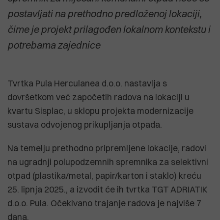
postavljati na prethodno predloženoj lokaciji,
čime je projekt prilagođen lokalnom kontekstu i
potrebama zajednice
Tvrtka Pula Herculanea d.o.o. nastavlja s
dovršetkom već započetih radova na lokaciji u
kvartu Sisplac, u sklopu projekta modernizacije
sustava odvojenog prikupljanja otpada.
Na temelju prethodno pripremljene lokacije, radovi
na ugradnji polupodzemnih spremnika za selektivni
otpad (plastika/metal, papir/karton i staklo) kreću
25. lipnja 2025., a izvodit će ih tvrtka TGT ADRIATIK
d.o.o. Pula. Očekivano trajanje radova je najviše 7
dana.