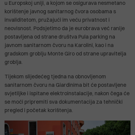
u Europskoj uniji, a kojom se osigurava nesmetano
korištenje javnog sanitarnog čvora osobama s
invaliditetom, pružajući im veću privatnost i
neovisnost. Podsjetimo da je eurobrava već ranije
postavljena od strane društva Pula parking na
javnom sanitarnom čvoru na Karolini, kao i na
gradskom groblju Monte Giro od strane upravitelja
groblja.
Tijekom slijedećeg tjedna na obnovljenom
sanitarnom čvoru na Giardinima bit će postavljene
svjetiljke i ispitane elektroinstalacije, nakon čega će
se moći pripremiti sva dokumentacija za tehnički
pregled i početak korištenja.