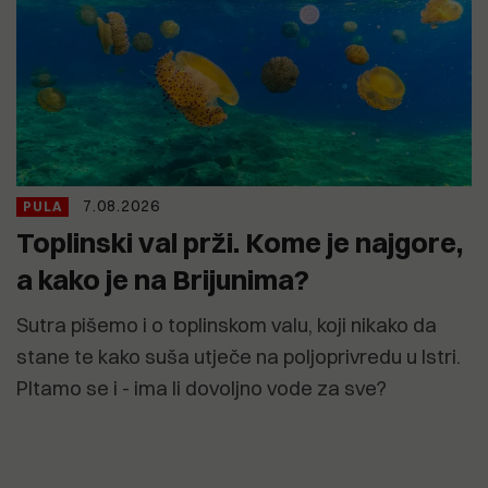
7.08.2026
PULA
Toplinski val prži. Kome je najgore,
a kako je na Brijunima?
Sutra pišemo i o toplinskom valu, koji nikako da
stane te kako suša utječe na poljoprivredu u Istri.
PItamo se i - ima li dovoljno vode za sve?