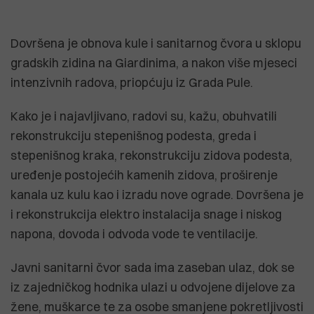
Dovršena je obnova kule i sanitarnog čvora u sklopu
gradskih zidina na Giardinima, a nakon više mjeseci
intenzivnih radova, priopćuju iz Grada Pule.
Kako je i najavljivano, radovi su, kažu, obuhvatili
rekonstrukciju stepenišnog podesta, greda i
stepenišnog kraka, rekonstrukciju zidova podesta,
uređenje postojećih kamenih zidova, proširenje
kanala uz kulu kao i izradu nove ograde. Dovršena je
i rekonstrukcija elektro instalacija snage i niskog
napona, dovoda i odvoda vode te ventilacije.
Javni sanitarni čvor sada ima zaseban ulaz, dok se
iz zajedničkog hodnika ulazi u odvojene dijelove za
žene, muškarce te za osobe smanjene pokretljivosti