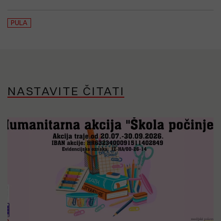
PULA
NASTAVITE ČITATI