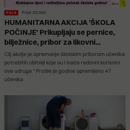
Prije 20 min
PULA
HUMANITARNA AKCIJA 'ŠKOLA
POČINJE' Prikupljaju se pernice,
bilježnice, pribor za likovni...
Cilj akcije je opremanje školskim priborom učenika
potrebitih obitelji koje su i inače redovni korisnici
ove udruge * Prošle je godine opremljeno 47
učenika