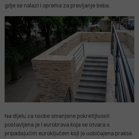
gdje se nalazi i oprema za previjanje beba.
Na dijelu za osobe smanjene pokretljivosti
postavljena je i eurobrava koja se otvara s
pripadajućim euroključem koji je uobičajena praksa