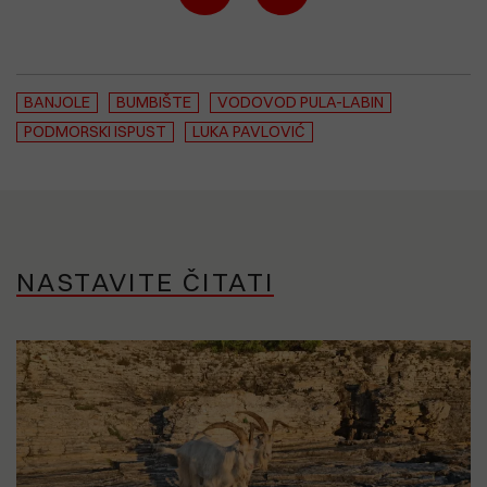
BANJOLE
BUMBIŠTE
VODOVOD PULA-LABIN
PODMORSKI ISPUST
LUKA PAVLOVIĆ
NASTAVITE ČITATI