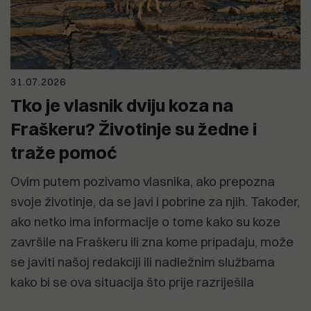
31.07.2026
Tko je vlasnik dviju koza na
Fraškeru? Životinje su žedne i
traže pomoć
Ovim putem pozivamo vlasnika, ako prepozna
svoje životinje, da se javi i pobrine za njih. Također,
ako netko ima informacije o tome kako su koze
završile na Fraškeru ili zna kome pripadaju, može
se javiti našoj redakciji ili nadležnim službama
kako bi se ova situacija što prije razriješila