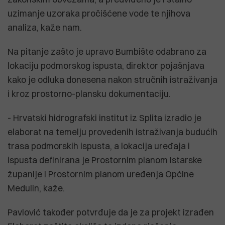
uzimanje uzoraka pročišćene vode te njihova
analiza, kaže nam.
Na pitanje zašto je upravo Bumbište odabrano za
lokaciju podmorskog ispusta, direktor pojašnjava
kako je odluka donesena nakon stručnih istraživanja
i kroz prostorno-plansku dokumentaciju.
- Hrvatski hidrografski institut iz Splita izradio je
elaborat na temelju provedenih istraživanja budućih
trasa podmorskih ispusta, a lokacija uređaja i
ispusta definirana je Prostornim planom Istarske
županije i Prostornim planom uređenja Općine
Medulin, kaže.
Pavlović također potvrđuje da je za projekt izrađen