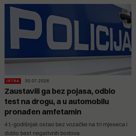
30.07.2026
ISTRA
Zaustavili ga bez pojasa, odbio
test na drogu, a u automobilu
pronađen amfetamin
41-godišnjak ostao bez vozačke na tri mjeseca i
dobio šest negativnih bodova