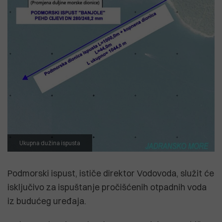
Ukupna dužina ispusta
Podmorski ispust, ističe direktor Vodovoda, služit će
isključivo za ispuštanje pročišćenih otpadnih voda
iz budućeg uređaja.