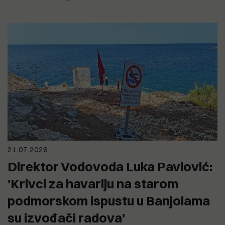
21.07.2026
Direktor Vodovoda Luka Pavlović:
'Krivci za havariju na starom
podmorskom ispustu u Banjolama
su izvođači radova'