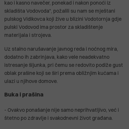
kao i kasno navečer, ponekad i nakon ponoći iz
skladišta Vodovoda", požalili su nam se mještani
pulskog Vidikovca koji žive u blizini Vodotornja gdje
pulski Vodovod ima prostor za skladištenje
materijala i strojeva.
Uz stalno narušavanje javnog reda i noćnog mira,
dodatno ih zabrinjava, kako vele neadekvatno
istresanje šljunka, pri čemu se redovito podiže gust
oblak prašine koji se širi prema obližnjim kućama i
ulazi u njihove domove.
Buka i prašina
- Ovakvo ponašanje nije samo neprihvatljivo, već i
štetno po zdravlje i svakodnevni život građana.