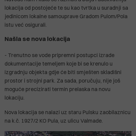
lokacija od postojeće te su kao tvrtka u suradnji sa
jedinicom lokalne samouprave Gradom Pulom/Pola
istu već osigurali.
Našla se nova lokacija
- Trenutno se vode pripremni postupci izrade
dokumentacije temeljem koje bi se krenulo u
izgradnju objekta gdje će biti smješten skladišni
prostor i strojni park. Za sada, poručuju, nije još
moguće precizirati termin prelaska na novu
lokaciju.
Nova lokacija se nalazi uz staru Pulsku zaobilaznicu
na k.č. 1927/2 KO Pula, uz ulicu Valmade.