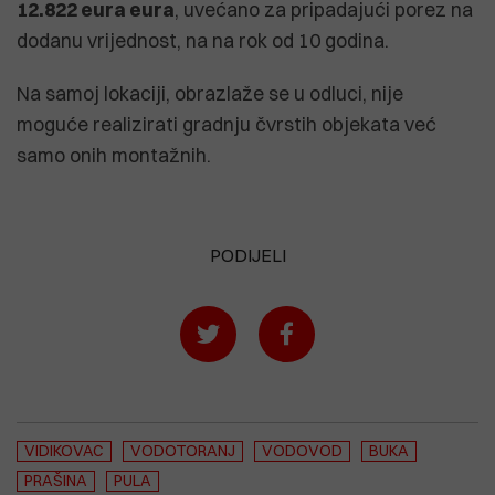
12.822 eura eura
, uvećano za pripadajući porez na
dodanu vrijednost, na na rok od 10 godina.
Na samoj lokaciji, obrazlaže se u odluci, nije
moguće realizirati gradnju čvrstih objekata već
samo onih montažnih.
PODIJELI
VIDIKOVAC
VODOTORANJ
VODOVOD
BUKA
PRAŠINA
PULA