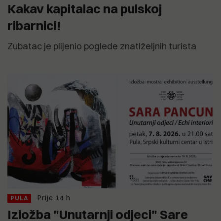
Kakav kapitalac na pulskoj
ribarnici!
Zubatac je plijenio poglede znatiželjnih turista
Prije 14 h
PULA
Izložba "Unutarnji odjeci" Sare