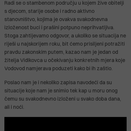
Radi se o stambenom području u kojem žive obitelji
s djecom, starije osobe i radno aktivno
stanovništvo, kojima je ovakva svakodnevna
izloženost buci i prašini potpuno neprihvatljiva.
Stoga zahtijevamo odgovor, a ukoliko se situacija ne
riješi u najskorijem roku, bit ćemo prisiljeni potražiti
pravdu zakonskim putem, kazao nam je jedan od
žitelja Vidikovca u očekivanju konkretnih mjera koje
Vodovod namjerava poduzeti kako bi ih zaštio.
Poslao nam je i nekoliko zapisa navodeći da su
situacije koje nam je snimio tek kap u moru onog
čemu su svakodnevno izloženi u svako doba dana,
ali i noći.