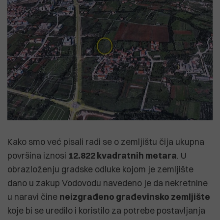
Kako smo već pisali radi se o zemljištu čija ukupna
površina iznosi
12.822 kvadratnih metara
. U
obrazloženju gradske odluke kojom je zemljište
dano u zakup Vodovodu navedeno je da nekretnine
u naravi čine
neizgrađeno građevinsko zemljište
koje bi se uredilo i koristilo za potrebe postavljanja