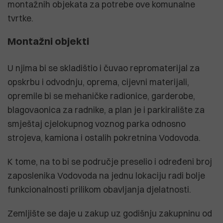
montažnih objekata za potrebe ove komunalne
tvrtke.
Montažni objekti
U njima bi se skladištio i čuvao repromaterijal za
opskrbu i odvodnju, oprema, cijevni materijali,
opremile bi se mehaničke radionice, garderobe,
blagovaonica za radnike, a plan je i parkiralište za
smještaj cjelokupnog voznog parka odnosno
strojeva, kamiona i ostalih pokretnina Vodovoda.
K tome, na to bi se područje preselio i određeni broj
zaposlenika Vodovoda na jednu lokaciju radi bolje
funkcionalnosti prilikom obavljanja djelatnosti.
Zemljište se daje u zakup uz godišnju zakupninu od