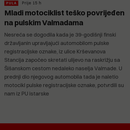
Prije 15 h
PULA
Mladi motociklist teško povrijeđen
na pulskim Valmadama
Nesreća se dogodila kada je 39-godišnji finski
državljanin upravljajući automobilom pulske
registracijske oznake, iz ulice Krševanova
Stancija započeo skretati ulijevo na raskrižju sa
Šišanskom cestom nedaleko naselja Valmade. U
prednji dio njegovog automobila tada je naletio
motocikl pulske registracijske oznake, potvrdili su
nam iz PU istarske