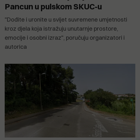
Pancun u pulskom SKUC-u
"Dođite i uronite u svijet suvremene umjetnosti
kroz djela koja istražuju unutarnje prostore,
emocije i osobni izraz", poručuju organizatori i
autorica