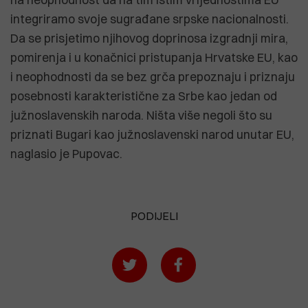
integriramo svoje sugrađane srpske nacionalnosti.
Da se prisjetimo njihovog doprinosa izgradnji mira,
pomirenja i u konačnici pristupanja Hrvatske EU, kao
i neophodnosti da se bez grča prepoznaju i priznaju
posebnosti karakteristične za Srbe kao jedan od
južnoslavenskih naroda. Ništa više negoli što su
priznati Bugari kao južnoslavenski narod unutar EU,
naglasio je Pupovac.
PODIJELI