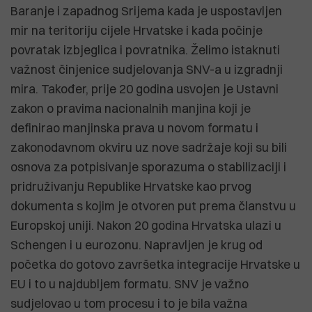
Baranje i zapadnog Srijema kada je uspostavljen
mir na teritoriju cijele Hrvatske i kada počinje
povratak izbjeglica i povratnika. Želimo istaknuti
važnost činjenice sudjelovanja SNV-a u izgradnji
mira. Također, prije 20 godina usvojen je Ustavni
zakon o pravima nacionalnih manjina koji je
definirao manjinska prava u novom formatu i
zakonodavnom okviru uz nove sadržaje koji su bili
osnova za potpisivanje sporazuma o stabilizaciji i
pridruživanju Republike Hrvatske kao prvog
dokumenta s kojim je otvoren put prema članstvu u
Europskoj uniji. Nakon 20 godina Hrvatska ulazi u
Schengen i u eurozonu. Napravljen je krug od
početka do gotovo završetka integracije Hrvatske u
EU i to u najdubljem formatu. SNV je važno
sudjelovao u tom procesu i to je bila važna