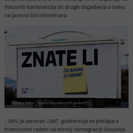
tiskovnih konferencija do drugih događanja o čemu
će javnost biti informirana.
Plakat u Splitu: "Znate li što radimo 25 godina?"
– SNV je osnovan 1997. godine koja se poklapa s
intenzivnim radom na mirnoj reintegraciji Slavonije,