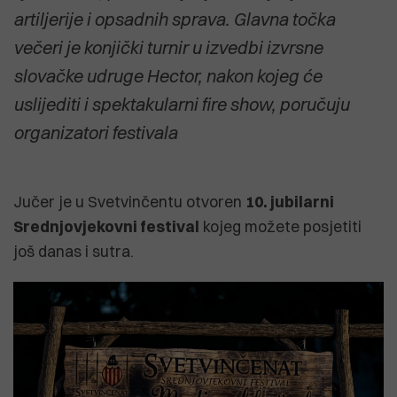
artiljerije i opsadnih sprava. Glavna točka
večeri je konjički turnir u izvedbi izvrsne
slovačke udruge Hector, nakon kojeg će
uslijediti i spektakularni fire show, poručuju
organizatori festivala
Jučer je u Svetvinčentu otvoren
10. jubilarni
Srednjovjekovni festival
kojeg možete posjetiti
još danas i sutra.