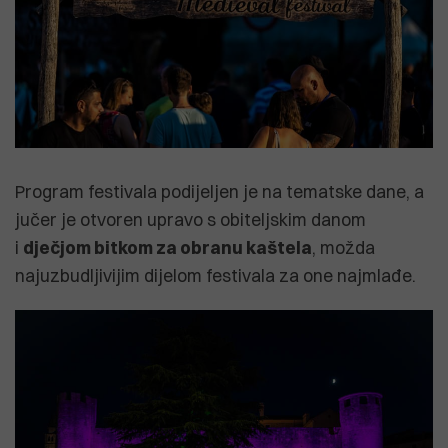
Program festivala podijeljen je na tematske dane, a
jučer je otvoren upravo s obiteljskim danom
i
dječjom bitkom za obranu kaštela
, možda
najuzbudljivijim dijelom festivala za one najmlađe.