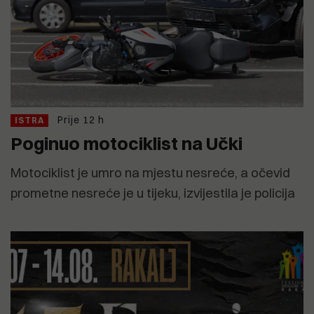
Prije 12 h
ISTRA
Poginuo motociklist na Učki
Motociklist je umro na mjestu nesreće, a očevid
prometne nesreće je u tijeku, izvijestila je policija