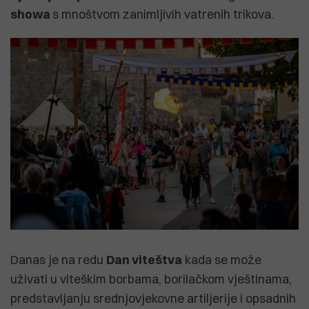
showa
s mnoštvom zanimljivih vatrenih trikova.
Danas je na redu
Dan viteštva
kada se može
uživati u viteškim borbama, borilačkom vještinama,
predstavljanju srednjovjekovne artiljerije i opsadnih