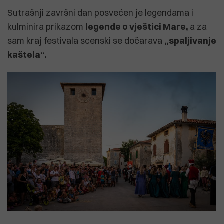
Sutrašnji završni dan posvećen je legendama i
kulminira prikazom
legende o vještici Mare,
a za
sam kraj festivala scenski se dočarava
„spaljivanje
kaštela“.