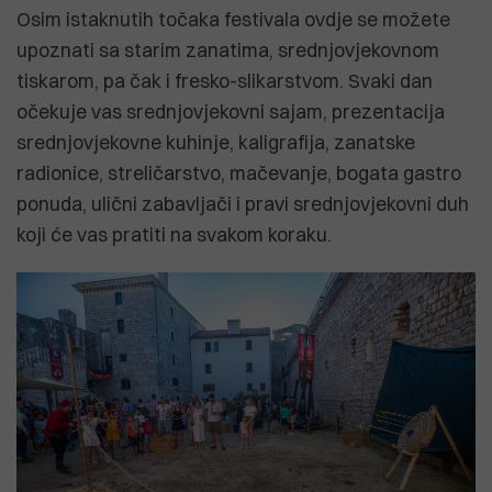
Osim istaknutih točaka festivala ovdje se možete
upoznati sa starim zanatima, srednjovjekovnom
tiskarom, pa čak i fresko-slikarstvom. Svaki dan
očekuje vas srednjovjekovni sajam, prezentacija
srednjovjekovne kuhinje, kaligrafija, zanatske
radionice, streličarstvo, mačevanje, bogata gastro
ponuda, ulični zabavljači i pravi srednjovjekovni duh
koji će vas pratiti na svakom koraku.