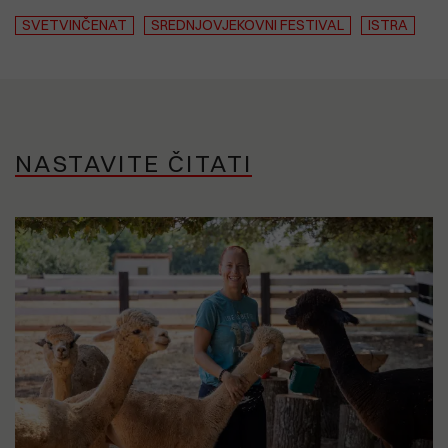
SVETVINČENAT
SREDNJOVJEKOVNI FESTIVAL
ISTRA
NASTAVITE ČITATI