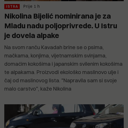
Prije 1 h
ISTRA
Nikolina Bijelić nominirana je za
Mladu nadu poljoprivrede. U Istru
je dovela alpake
Na svom ranču Kavadah brine se o psima,
mačkama, konjima, vijetnamskim svinjama,
domaćim kokošima i japanskim svilenim kokošima
te alpakama. Proizvodi ekološko maslinovo ulje i
čaj od maslinovog lista. "Napravila sam si svoje
malo carstvo", kaže Nikolina