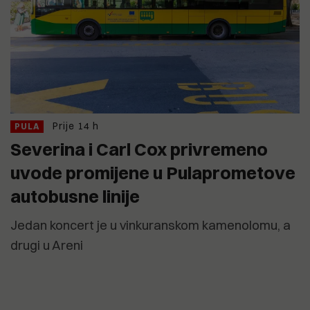
Prije 14 h
PULA
Severina i Carl Cox privremeno
uvode promijene u Pulaprometove
autobusne linije
Jedan koncert je u vinkuranskom kamenolomu, a
drugi u Areni