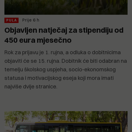
Prije 6 h
PULA
Objavljen natječaj za stipendiju od
450 eura mjesečno
Rok za prijavu je 1. rujna, a odluka o dobitnicima
objaviti će se 15. rujna. Dobitnik će biti odabran na
temelju školskog uspjeha, socio-ekonomskog
statusa i motivacijskog eseja koji mora imati
najviše dvije stranice.