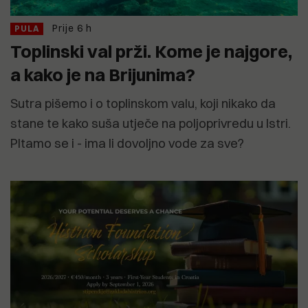
Prije 6 h
PULA
Toplinski val prži. Kome je najgore,
a kako je na Brijunima?
Sutra pišemo i o toplinskom valu, koji nikako da
stane te kako suša utječe na poljoprivredu u Istri.
PItamo se i - ima li dovoljno vode za sve?