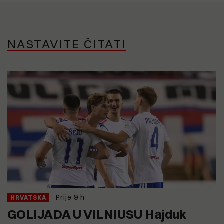
NASTAVITE ČITATI
Prije 9 h
HRVATSKA
GOLIJADA U VILNIUSU Hajduk