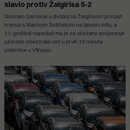
slavio protiv Žalgirisa 5-2
Gonzalo Garcia je u dvoboj sa Žalgirisom prvi put
krenuo s Marinom Šotičekom na lijevom krilu, a
21-godišnji napadač mu je za ukazano povjerenje
uzvratio višestruko već u prvih 15 minuta
utakmice u Vilniusu