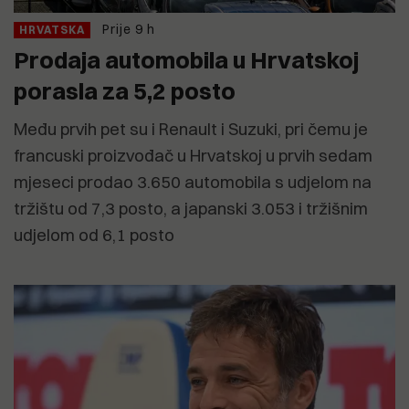
Prije 9 h
HRVATSKA
Prodaja automobila u Hrvatskoj
porasla za 5,2 posto
Među prvih pet su i Renault i Suzuki, pri čemu je
francuski proizvođač u Hrvatskoj u prvih sedam
mjeseci prodao 3.650 automobila s udjelom na
tržištu od 7,3 posto, a japanski 3.053 i tržišnim
udjelom od 6,1 posto