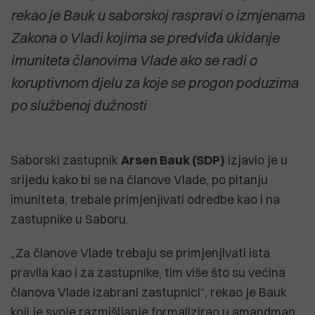
rekao je Bauk u saborskoj raspravi o izmjenama
Zakona o Vladi kojima se predviđa ukidanje
imuniteta članovima Vlade ako se radi o
koruptivnom djelu za koje se progon poduzima
po službenoj dužnosti
Saborski zastupnik
Arsen Bauk (SDP)
izjavio je u
srijedu kako bi se na članove Vlade, po pitanju
imuniteta, trebale primjenjivati odredbe kao i na
zastupnike u Saboru.
„Za članove Vlade trebaju se primjenjivati ista
pravila kao i za zastupnike, tim više što su većina
članova Vlade izabrani zastupnici“, rekao je Bauk
koji je svoje razmišljanje formalizirao u amandman.