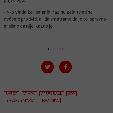
- Ako Vlada želi smanjiti razinu zaštite mi se
nećemo protiviti, ali da smatramo da je to ispravno -
mislimo da nije, kazao je.
PODIJELI
SABOR
VLADA
ARSEN BAUK
SDP
IZMJENE ZAKONA
HRVATSKA