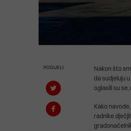
PODIJELI
Nakon što smo
da sudjeluju 
oglasili su se,
Kako navode, 
radnike dječji
gradonačelnik