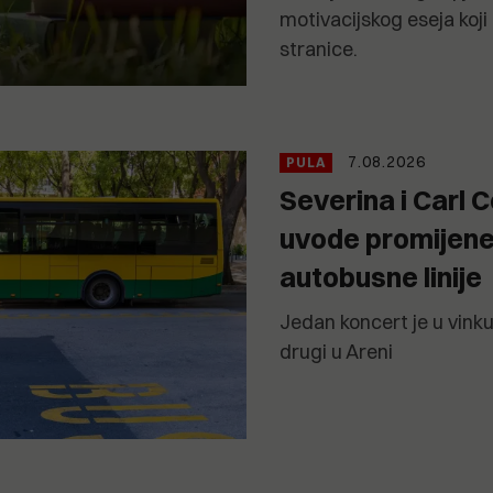
motivacijskog eseja koji
stranice.
7.08.2026
PULA
Severina i Carl 
uvode promijen
autobusne linije
Jedan koncert je u vin
drugi u Areni