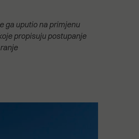
te ga uputio na primjenu
koje propisuju postupanje
aranje