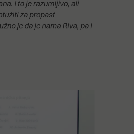
. I to je razumljivo, ali
ptužiti za propast
užno je da je nama Riva, pa i