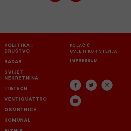
POLITIKA I
KOLAČIĆI
DRUŠTVO
UVJETI KORIŠTENJA
IMPRESSUM
RADAR
SVIJET
NEKRETNINA
IT&TECH
VENTIQUATTRO
OSMRTNICE
KOMUNAL
BIZNIS