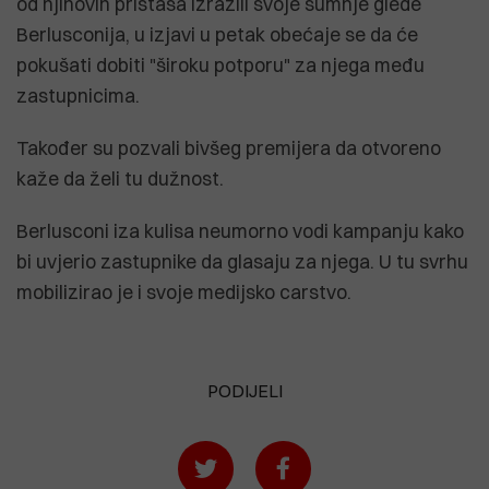
od njihovih pristaša izrazili svoje sumnje glede
Berlusconija, u izjavi u petak obećaje se da će
pokušati dobiti "široku potporu" za njega među
zastupnicima.
Također su pozvali bivšeg premijera da otvoreno
kaže da želi tu dužnost.
Berlusconi iza kulisa neumorno vodi kampanju kako
bi uvjerio zastupnike da glasaju za njega. U tu svrhu
mobilizirao je i svoje medijsko carstvo.
PODIJELI