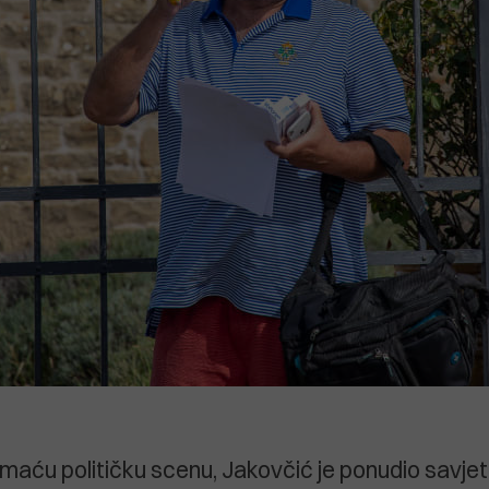
aću političku scenu, Jakovčić je ponudio savjet