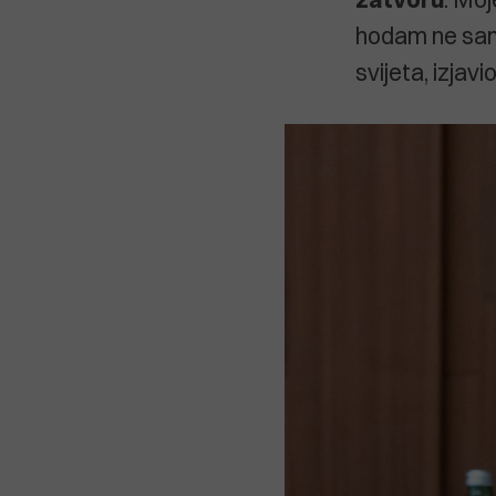
hodam ne samo
svijeta, izjav