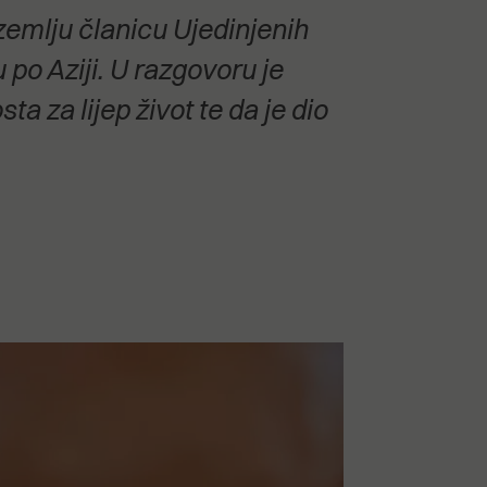
zemlju članicu Ujedinjenih
po Aziji. U razgovoru je
sta za lijep život te da je dio